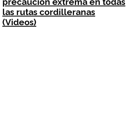
precaución extrema en todas
las rutas cordilleranas
(Videos)