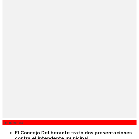
Tendencia
El Concejo Deliberante trató dos presentaciones
contra el intendente municipal