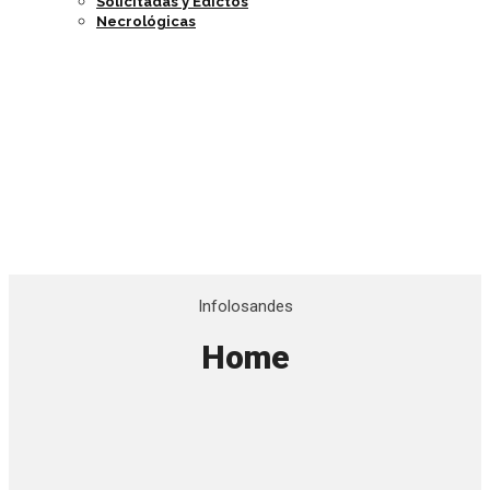
Solicitadas y Edictos
Necrológicas
Infolosandes
Home