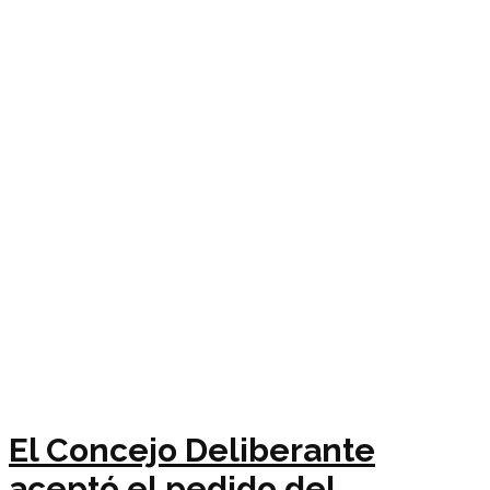
El Concejo Deliberante
aceptó el pedido del