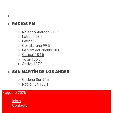
RADIOS FM
Rolando Alarcón 91.3
Latidos 93.5
Latina 96.5
Cordillerana 99.5
La Voz del Pueblo 101.1
Cuasar 104.5
Total 105.5
Activa 107.9
SAN MARTÍN DE LOS ANDES
Cadena Sur 94.5
Radio Fun 100.1
7 agosto 2026
Inicio
Contacto