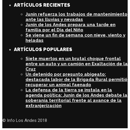
ARTÍCULOS RECIENTES
Junín refuerza los trabajos de mantenimiento
ante las lluvias y nevadas
Junín de los Andes prepara una tarde en
familia por el Día del Niño
Se viene un fin de semana con nieve, viento y
heladas
ARTÍCULOS POPULARES
Siete muertos en un brutal choque frontal
entre un auto y un camión en Exaltación de la
Cruz
Un detenido por presunto abigeato:
destacada labor de la Brigada Rural permitió
recuperar un animal faenado
La defensa de la tierra se instala en la
agenda política: Junín de los Andes debate la
soberanía territorial frente al avance de la
extranjerización
© Info Los Andes 2018