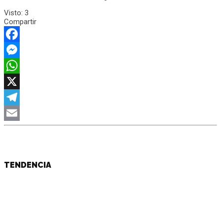
Visto:
3
Compartir
Facebook
Messenger
WhatsApp
X
Telegram
Email
TENDENCIA