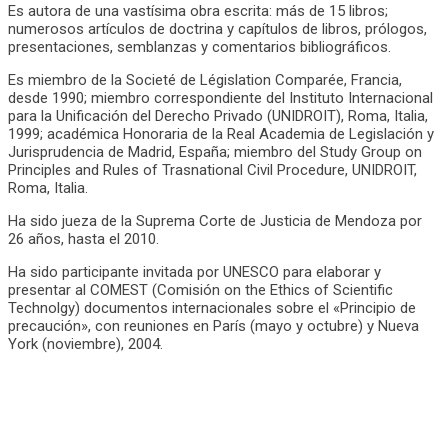
Es autora de una vastísima obra escrita: más de 15 libros;
numerosos artículos de doctrina y capítulos de libros, prólogos,
presentaciones, semblanzas y comentarios bibliográficos.
Es miembro de la Societé de Législation Comparée, Francia,
desde 1990; miembro correspondiente del Instituto Internacional
para la Unificación del Derecho Privado (UNIDROIT), Roma, Italia,
1999; académica Honoraria de la Real Academia de Legislación y
Jurisprudencia de Madrid, España; miembro del Study Group on
Principles and Rules of Trasnational Civil Procedure, UNIDROIT,
Roma, Italia.
Ha sido jueza de la Suprema Corte de Justicia de Mendoza por
26 años, hasta el 2010.
Ha sido participante invitada por UNESCO para elaborar y
presentar al COMEST (Comisión on the Ethics of Scientific
Technolgy) documentos internacionales sobre el «Principio de
precaución», con reuniones en París (mayo y octubre) y Nueva
York (noviembre), 2004.