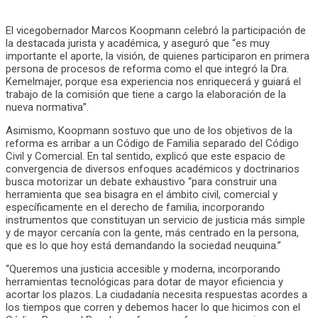
El vicegobernador Marcos Koopmann celebró la participación de
la destacada jurista y académica, y aseguró que “es muy
importante el aporte, la visión, de quienes participaron en primera
persona de procesos de reforma como el que integró la Dra.
Kemelmajer, porque esa experiencia nos enriquecerá y guiará el
trabajo de la comisión que tiene a cargo la elaboración de la
nueva normativa”.
Asimismo, Koopmann sostuvo que uno de los objetivos de la
reforma es arribar a un Código de Familia separado del Código
Civil y Comercial. En tal sentido, explicó que este espacio de
convergencia de diversos enfoques académicos y doctrinarios
busca motorizar un debate exhaustivo “para construir una
herramienta que sea bisagra en el ámbito civil, comercial y
específicamente en el derecho de familia, incorporando
instrumentos que constituyan un servicio de justicia más simple
y de mayor cercanía con la gente, más centrado en la persona,
que es lo que hoy está demandando la sociedad neuquina.”
“Queremos una justicia accesible y moderna, incorporando
herramientas tecnológicas para dotar de mayor eficiencia y
acortar los plazos. La ciudadanía necesita respuestas acordes a
los tiempos que corren y debemos hacer lo que hicimos con el