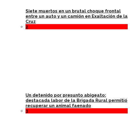
Siete muertos en un brutal choque frontal
entre un auto y un camión en Exaltación de la
Cruz
2
Un detenido por presunto abigeato:
destacada labor de la Brigada Rural permitió
recuperar un animal faenado
3