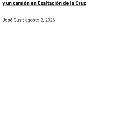
y un camión en Exaltación de la Cruz
José Cusit
agosto 2, 2026