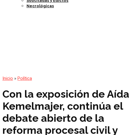
Solicitadas y Edictos
Necrológicas
Inicio
»
Política
Con la exposición de Aída
Kemelmajer, continúa el
debate abierto de la
reforma procesal civil y