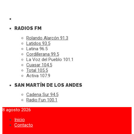
RADIOS FM
Rolando Alarcón 91.3
Latidos 93.5
Latina 96.5
Cordillerana 99.5
La Voz del Pueblo 101.1
Cuasar 104.5
Total 105.5
Activa 107.9
SAN MARTÍN DE LOS ANDES
Cadena Sur 94.5
Radio Fun 100.1
8 agosto 2026
Inicio
Contacto