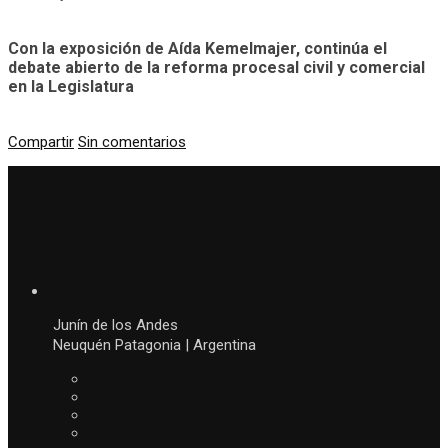
Con la exposición de Aída Kemelmajer, continúa el
debate abierto de la reforma procesal civil y comercial
en la Legislatura
Compartir
Sin comentarios
Junín de los Andes
Neuquén Patagonia | Argentina