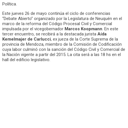
Política.
Este jueves 26 de mayo continúa el ciclo de conferencias
“Debate Abierto” organizado por la Legislatura de Neuquén en el
marco de la reforma del Código Procesal Civil y Comercial
impulsada por el vicegobernador
Marcos Koopmann
. En este
tercer encuentro, se recibirá a la destacada jurista
Aída
Kemelmajer de Carlucci
, ex jueza de la Corte Suprema de la
provincia de Mendoza, miembro de la Comisión de Codificación
cuya labor culminó con la sanción del Código Civil y Comercial de
la Nación vigente a partir del 2015. La cita será a las 18 hs en el
hall del edificio legislativo.