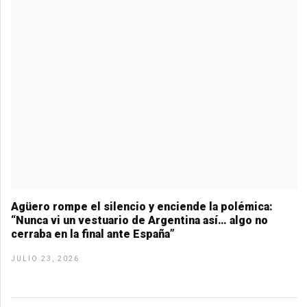
Agüero rompe el silencio y enciende la polémica:
“Nunca vi un vestuario de Argentina así… algo no
cerraba en la final ante España”
JULIO 23, 2026