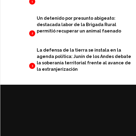
1
Un detenido por presunto abigeato:
destacada labor de la Brigada Rural
permitió recuperar un animal faenado
2
La defensa de la tierra se instala en la
agenda política: Junín de los Andes debate
la soberanía territorial frente al avance de
3
la extranjerización