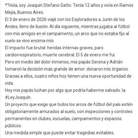
*“Hola, soy Joaquín Stefano Gatto. Tenía 12 años y vivía en Ramos
Mejía, Buenos Aires.
El 3 de enero de 2026 viajé con los Exploradores a Junín de los
Andes, lleno de ilusión. Al día siguiente, mientras jugaba al fútbol
con mis amigos en el campamento, un arco que no estaba fijo al
suelo se vino encima mío.
El impacto fue brutal: heridas internas graves, paro
cardiorrespiratorio, muerte cerebral. El 5 de enero me fui.
Pero en medio del dolor inmenso, mis papás Serena y Adrián
tomaron la decisión más grande de amor: donaron mis órganos.
Gracias a ellos, cuatro niños hoy tienen una nueva oportunidad de
vida.
Hoy mis papás luchan por algo que podría haberme salvado: la
#LeyJoaquín.
Un proyecto que exige que todos los arcos de fútbol del país estén
obligatoriamente amurados al suelo, con inspecciones y controles
permanentes en clubes, escuelas, campamentos y espacios
públicos.
Una medida simple que puede evitar tragedias evitables.