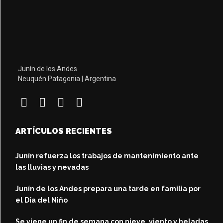
Junín de los Andes
Neuquén Patagonia | Argentina
ARTÍCULOS RECIENTES
Junín refuerza los trabajos de mantenimiento ante
las lluvias y nevadas
Junín de los Andes prepara una tarde en familia por
el Día del Niño
Se viene un fin de semana con nieve, viento y heladas