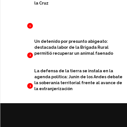
la Cruz
1
Un detenido por presunto abigeato:
destacada labor de la Brigada Rural
permitió recuperar un animal faenado
2
La defensa de la tierra se instala en la
agenda política: Junín de los Andes debate
la soberanía territorial frente al avance de
3
la extranjerización