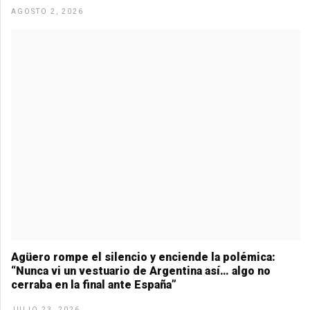
AGOSTO 2, 2026
Agüero rompe el silencio y enciende la polémica:
“Nunca vi un vestuario de Argentina así… algo no
cerraba en la final ante España”
JULIO 23, 2026