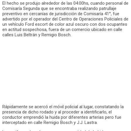
El hecho se produjo alrededor de las 04:00hs, cuando personal de
Comisaría Segunda que se encontraba realizando patrullaje
preventivo en cercanías de jurisdicción de Comisaría 41°, fue
advertido por el operador del Centro de Operaciones Policiales de
un vehículo Ford escort de color azul oscuro con dos ocupantes
en actitud sospechosa, fuera de un comercio ubicado en calle
calles Luis Beltrán y Remigio Bosch.
Rápidamente se acercó el móvil policial al lugar, constatando la
presencia de dicho rodado y al proceder a identificarlo, el
conductor emprendió la huida por diferentes arterias pero fue
interceptado en calle Remigio Bosch y J.J. Lastra.