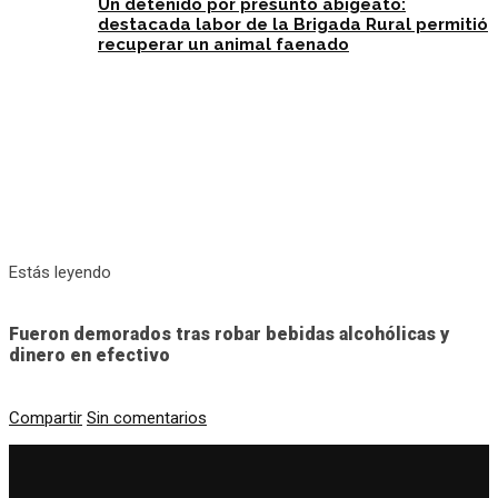
Un detenido por presunto abigeato:
destacada labor de la Brigada Rural permitió
recuperar un animal faenado
Estás leyendo
Fueron demorados tras robar bebidas alcohólicas y
dinero en efectivo
Compartir
Sin comentarios