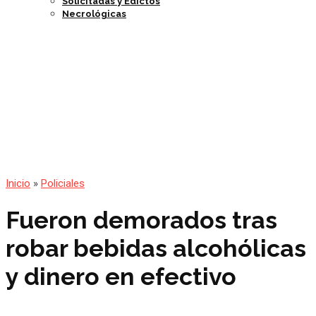
Solicitadas y Edictos
Necrológicas
Inicio
»
Policiales
Fueron demorados tras
robar bebidas alcohólicas
y dinero en efectivo