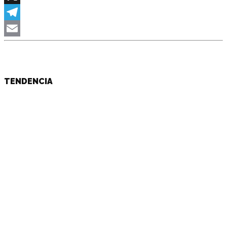
X
Telegram
Email
TENDENCIA