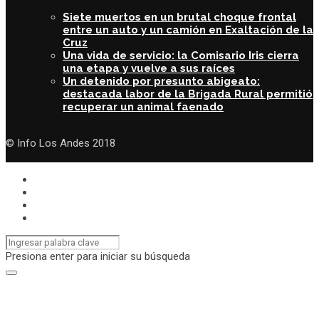
Siete muertos en un brutal choque frontal
entre un auto y un camión en Exaltación de la
Cruz
Una vida de servicio: la Comisario Iris cierra
una etapa y vuelve a sus raíces
Un detenido por presunto abigeato:
destacada labor de la Brigada Rural permitió
recuperar un animal faenado
© Info Los Andes 2018
Presiona enter para iniciar su búsqueda