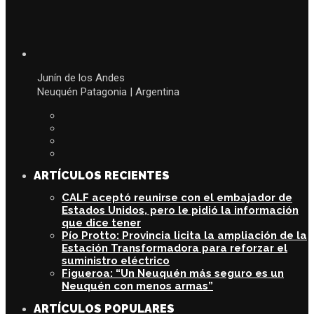
Junín de los Andes
Neuquén Patagonia | Argentina
ARTÍCULOS RECIENTES
CALF aceptó reunirse con el embajador de
Estados Unidos, pero le pidió la información
que dice tener
Pío Protto: Provincia licita la ampliación de la
Estación Transformadora para reforzar el
suministro eléctrico
Figueroa: “Un Neuquén más seguro es un
Neuquén con menos armas”
ARTÍCULOS POPULARES