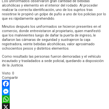
Los uniformados observaron gran cantidad de bebidas
alcohólicas y elemento en el interior del rodado. Al proceder
realizar la correcta identificación, uno de los sujetos tras
resistirse le propinó un golpe de puño a uno de los policías por lo
que es rápidamente aprehendido.
Minutos después los uniformados se hicieron presentes en el
comercio, donde entrevistaron al propietario, quien manifestó
que los malvivientes luego de dañar la puerta de ingreso, le
dañaron las cámaras de seguridad y sustrajeron la caja
registradora, veinte bebidas alcohólicas, valor aproximado
ochocientos pesos y distintos elementos.
Como resultado las personas fueron demoradas y el vehículo
incautado y trasladados a sede policial, quedando a disposición
de la Justicia.
Visto:
0
Compartir
Facebook
Messenger
WhatsApp