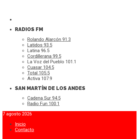
RADIOS FM
Rolando Alarcón 91.3
Latidos 93.5
Latina 96.5
Cordillerana 99.5
La Voz del Pueblo 101.1
Cuasar 104.5
Total 105.5
Activa 107.9
SAN MARTÍN DE LOS ANDES
Cadena Sur 94.5
Radio Fun 100.1
7 agosto 2026
Inicio
Contacto