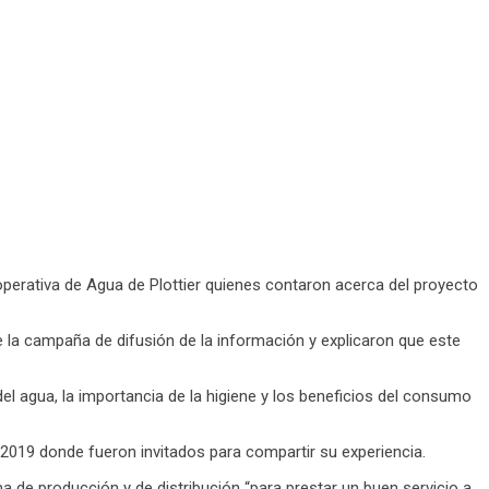
Cooperativa de Agua de Plottier quienes contaron acerca del proyecto
de la campaña de difusión de la información y explicaron que este
el agua, la importancia de la higiene y los beneficios del consumo
2019 donde fueron invitados para compartir su experiencia.
ma de producción y de distribución “para prestar un buen servicio a