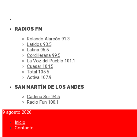
RADIOS FM
Rolando Alarcón 91.3
Latidos 93.5
Latina 96.5
Cordillerana 99.5
La Voz del Pueblo 101.1
Cuasar 104.5
Total 105.5
Activa 107.9
SAN MARTÍN DE LOS ANDES
Cadena Sur 94.5
Radio Fun 100.1
9 agosto 2026
Inicio
Contacto