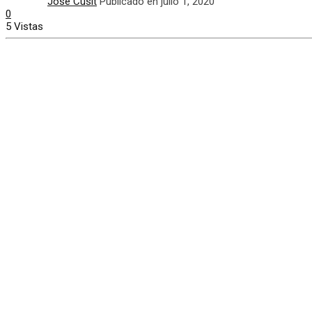
José Cusit
Publicado en julio 1, 2020
0
5 Vistas