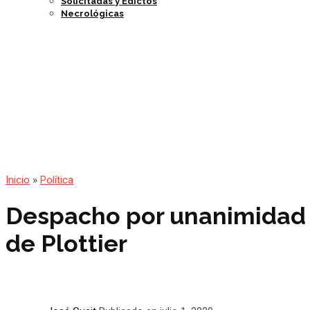
Solicitadas y Edictos
Necrológicas
Inicio
»
Política
Despacho por unanimidad p
de Plottier