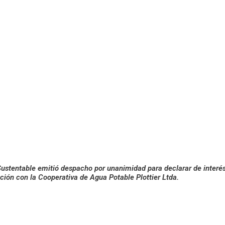
stentable emitió despacho por unanimidad para declarar de interés d
ación con la Cooperativa de Agua Potable Plottier Ltda.