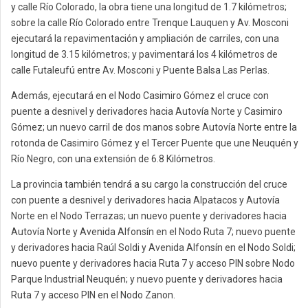
y calle Río Colorado, la obra tiene una longitud de 1.7 kilómetros;
sobre la calle Río Colorado entre Trenque Lauquen y Av. Mosconi
ejecutará la repavimentación y ampliación de carriles, con una
longitud de 3.15 kilómetros; y pavimentará los 4 kilómetros de
calle Futaleufú entre Av. Mosconi y Puente Balsa Las Perlas.
Además, ejecutará en el Nodo Casimiro Gómez el cruce con
puente a desnivel y derivadores hacia Autovía Norte y Casimiro
Gómez; un nuevo carril de dos manos sobre Autovía Norte entre la
rotonda de Casimiro Gómez y el Tercer Puente que une Neuquén y
Río Negro, con una extensión de 6.8 Kilómetros.
La provincia también tendrá a su cargo la construcción del cruce
con puente a desnivel y derivadores hacia Alpatacos y Autovía
Norte en el Nodo Terrazas; un nuevo puente y derivadores hacia
Autovía Norte y Avenida Alfonsín en el Nodo Ruta 7; nuevo puente
y derivadores hacia Raúl Soldi y Avenida Alfonsín en el Nodo Soldi;
nuevo puente y derivadores hacia Ruta 7 y acceso PIN sobre Nodo
Parque Industrial Neuquén; y nuevo puente y derivadores hacia
Ruta 7 y acceso PIN en el Nodo Zanon.