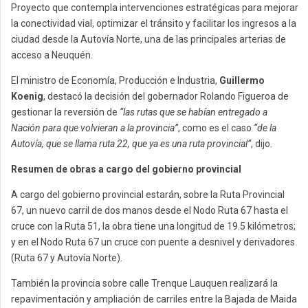
Proyecto que contempla intervenciones estratégicas para mejorar
la conectividad vial, optimizar el tránsito y facilitar los ingresos a la
ciudad desde la Autovía Norte, una de las principales arterias de
acceso a Neuquén.
El ministro de Economía, Producción e Industria,
Guillermo
Koenig
, destacó la decisión del gobernador Rolando Figueroa de
gestionar la reversión de
“las rutas que se habían entregado a
Nación para que volvieran a la provincia”
, como es el caso
“de la
Autovía, que se llama ruta 22, que ya es una ruta provincial”
, dijo.
Resumen de obras a cargo del gobierno provincial
A cargo del gobierno provincial estarán, sobre la Ruta Provincial
67, un nuevo carril de dos manos desde el Nodo Ruta 67 hasta el
cruce con la Ruta 51, la obra tiene una longitud de 19.5 kilómetros;
y en el Nodo Ruta 67 un cruce con puente a desnivel y derivadores
(Ruta 67 y Autovía Norte).
También la provincia sobre calle Trenque Lauquen realizará la
repavimentación y ampliación de carriles entre la Bajada de Maida