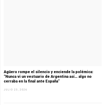
Agüero rompe el silencio y enciende la polémica:
“Nunca vi un vestuario de Argentina así… algo no
cerraba en la final ante España”
JULIO 23, 2026