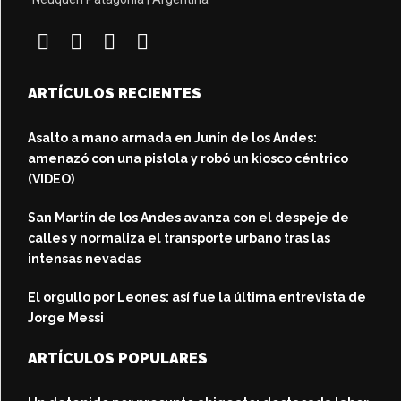
ARTÍCULOS RECIENTES
Asalto a mano armada en Junín de los Andes:
amenazó con una pistola y robó un kiosco céntrico
(VIDEO)
San Martín de los Andes avanza con el despeje de
calles y normaliza el transporte urbano tras las
intensas nevadas
El orgullo por Leones: así fue la última entrevista de
Jorge Messi
ARTÍCULOS POPULARES