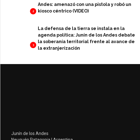
Andes: amenazó con una pistola y robó un
kiosco céntrico (VIDEO)
2
La defensa de la tierra se instala en la
agenda política: Junín de los Andes debate
la soberanía territorial frente al avance de
3
la extranjerización
Junín de los Andes
Neuquén Patagonia | Argentina