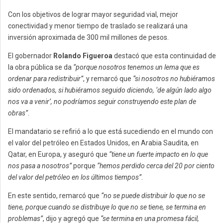
Con los objetivos de lograr mayor seguridad vial, mejor
conectividad y menor tiempo de traslado se realizará una
inversión aproximada de 300 mil millones de pesos.
El gobernador
Rolando Figueroa
destacó que esta continuidad de
la obra pública se da
“porque nosotros tenemos un lema que es
ordenar para redistribuir”
, y remarcó que
“si nosotros no hubiéramos
sido ordenados, si hubiéramos seguido diciendo, ‘de algún lado algo
nos va a venir’, no podríamos seguir construyendo este plan de
obras”
.
El mandatario se refirió a lo que está sucediendo en el mundo con
el valor del petróleo en Estados Unidos, en Arabia Saudita, en
Qatar, en Europa, y aseguró que
“tiene un fuerte impacto en lo que
nos pasa a nosotros”
porque
“hemos perdido cerca del 20 por ciento
del valor del petróleo en los últimos tiempos”
.
En este sentido, remarcó que
“no se puede distribuir lo que no se
tiene, porque cuando se distribuye lo que no se tiene, se termina en
problemas”
, dijo y agregó que
“se termina en una promesa fácil,