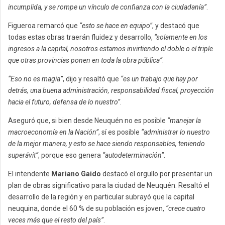
incumplida, y se rompe un vínculo de confianza con la ciudadanía”
.
Figueroa remarcó que
“esto se hace en equipo”
, y destacó que
todas estas obras traerán fluidez y desarrollo,
“solamente en los
ingresos a la capital, nosotros estamos invirtiendo el doble o el triple
que otras provincias ponen en toda la obra pública”
.
“Eso no es magia”
, dijo y resaltó que
“es un trabajo que hay por
detrás, una buena administración, responsabilidad fiscal, proyección
hacia el futuro, defensa de lo nuestro”
.
Aseguró que, si bien desde Neuquén no es posible
“manejar la
macroeconomía en la Nación”
, sí es posible
“administrar lo nuestro
de la mejor manera, y esto se hace siendo responsables, teniendo
superávit”
, porque eso genera
“autodeterminación”
.
El intendente
Mariano Gaido
destacó el orgullo por presentar un
plan de obras significativo para la ciudad de Neuquén. Resaltó el
desarrollo de la región y en particular subrayó que la capital
neuquina, donde el 60 % de su población es joven,
“crece cuatro
veces más que el resto del país”
.