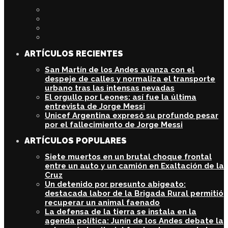
ARTÍCULOS RECIENTES
San Martín de los Andes avanza con el
despeje de calles y normaliza el transporte
urbano tras las intensas nevadas
El orgullo por Leones: así fue la última
entrevista de Jorge Messi
Unicef Argentina expresó su profundo pesar
por el fallecimiento de Jorge Messi
ARTÍCULOS POPULARES
Siete muertos en un brutal choque frontal
entre un auto y un camión en Exaltación de la
Cruz
Un detenido por presunto abigeato:
destacada labor de la Brigada Rural permitió
recuperar un animal faenado
La defensa de la tierra se instala en la
agenda política: Junín de los Andes debate la