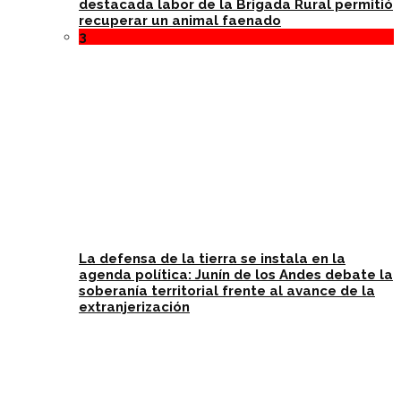
destacada labor de la Brigada Rural permitió
recuperar un animal faenado
3
La defensa de la tierra se instala en la
agenda política: Junín de los Andes debate la
soberanía territorial frente al avance de la
extranjerización