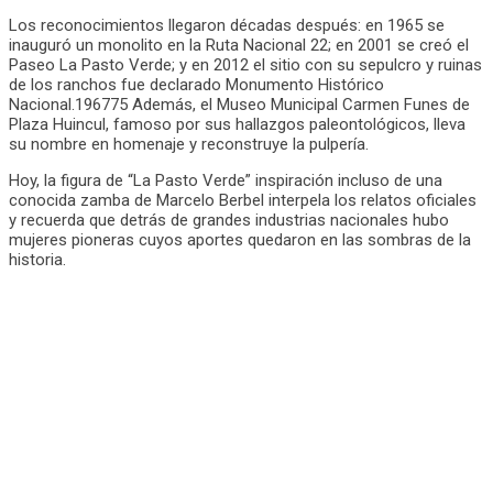
Los reconocimientos llegaron décadas después: en 1965 se
inauguró un monolito en la Ruta Nacional 22; en 2001 se creó el
Paseo La Pasto Verde; y en 2012 el sitio con su sepulcro y ruinas
de los ranchos fue declarado Monumento Histórico
Nacional.196775 Además, el Museo Municipal Carmen Funes de
Plaza Huincul, famoso por sus hallazgos paleontológicos, lleva
su nombre en homenaje y reconstruye la pulpería.
Hoy, la figura de “La Pasto Verde” inspiración incluso de una
conocida zamba de Marcelo Berbel interpela los relatos oficiales
y recuerda que detrás de grandes industrias nacionales hubo
mujeres pioneras cuyos aportes quedaron en las sombras de la
historia.