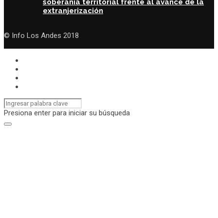
soberanía territorial frente al avance de la
extranjerización
© Info Los Andes 2018
Presiona enter para iniciar su búsqueda