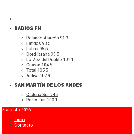
RADIOS FM
Rolando Alarcón 91.3
Latidos 93.5
Latina 96.5
Cordillerana 99.5
La Voz del Pueblo 101.1
Cuasar 104.5
Total 105.5
Activa 107.9
SAN MARTÍN DE LOS ANDES
Cadena Sur 94.5
Radio Fun 100.1
8 agosto 2026
Inicio
Contacto