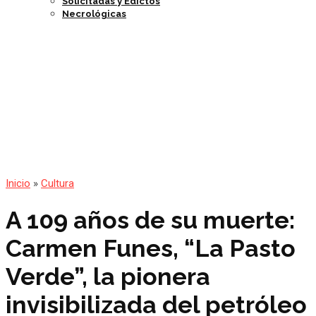
Solicitadas y Edictos
Necrológicas
Inicio
»
Cultura
A 109 años de su muerte:
Carmen Funes, “La Pasto
Verde”, la pionera
invisibilizada del petróleo