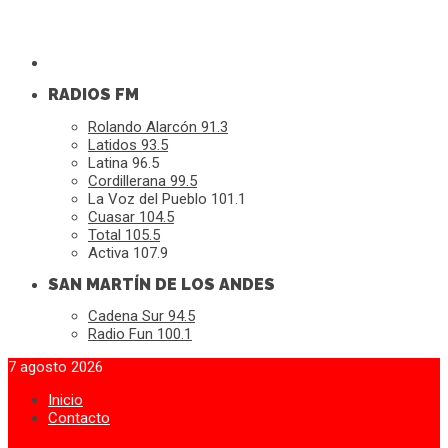
RADIOS FM
Rolando Alarcón 91.3
Latidos 93.5
Latina 96.5
Cordillerana 99.5
La Voz del Pueblo 101.1
Cuasar 104.5
Total 105.5
Activa 107.9
SAN MARTÍN DE LOS ANDES
Cadena Sur 94.5
Radio Fun 100.1
7 agosto 2026
Inicio
Contacto