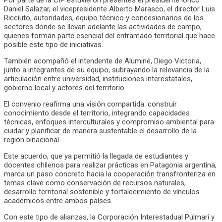
Daniel Salazar, el vicepresidente Alberto Marasco, el director Luis
Ricciuto, autoridades, equipo técnico y concesionarios de los
sectores donde se llevan adelante las actividades de campo,
quienes forman parte esencial del entramado territorial que hace
posible este tipo de iniciativas.
También acompañó el intendente de Aluminé, Diego Victoria,
junto a integrantes de su equipo, subrayando la relevancia de la
articulación entre universidad, instituciones interestatales,
gobierno local y actores del territorio.
El convenio reafirma una visión compartida: construir
conocimiento desde el territorio, integrando capacidades
técnicas, enfoques interculturales y compromiso ambiental para
cuidar y planificar de manera sustentable el desarrollo de la
región binacional.
Este acuerdo, que ya permitió la llegada de estudiantes y
docentes chilenos para realizar prácticas en Patagonia argentina,
marca un paso concreto hacia la cooperación transfronteriza en
temas clave como conservación de recursos naturales,
desarrollo territorial sostenible y fortalecimiento de vínculos
académicos entre ambos países.
Con este tipo de alianzas, la Corporación Interestadual Pulmarí y