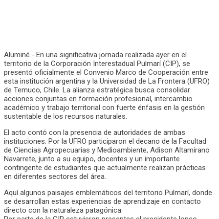
Aluminé.- En una significativa jornada realizada ayer en el
territorio de la Corporación Interestadual Pulmarí (CIP), se
presentó oficialmente el Convenio Marco de Cooperación entre
esta institución argentina y la Universidad de La Frontera (UFRO)
de Temuco, Chile. La alianza estratégica busca consolidar
acciones conjuntas en formación profesional, intercambio
académico y trabajo territorial con fuerte énfasis en la gestión
sustentable de los recursos naturales.
El acto contó con la presencia de autoridades de ambas
instituciones. Por la UFRO participaron el decano de la Facultad
de Ciencias Agropecuarias y Medioambiente, Adison Altamirano
Navarrete, junto a su equipo, docentes y un importante
contingente de estudiantes que actualmente realizan prácticas
en diferentes sectores del área.
Aquí algunos paisajes emblemáticos del territorio Pulmarí, donde
se desarrollan estas experiencias de aprendizaje en contacto
directo con la naturaleza patagónica:
Por parte de la CIP estuvieron presentes el presidente lonco