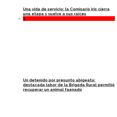
Una vida de servicio: la Comisario Iris cierra
una etapa y vuelve a sus raíces
3
Un detenido por presunto abigeato:
destacada labor de la Brigada Rural permitió
recuperar un animal faenado