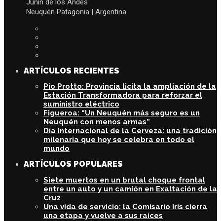
Junín de los Andes
Neuquén Patagonia | Argentina
ARTÍCULOS RECIENTES
Pío Protto: Provincia licita la ampliación de la
Estación Transformadora para reforzar el
suministro eléctrico
Figueroa: “Un Neuquén más seguro es un
Neuquén con menos armas”
Día Internacional de la Cerveza: una tradición
milenaria que hoy se celebra en todo el
mundo
ARTÍCULOS POPULARES
Siete muertos en un brutal choque frontal
entre un auto y un camión en Exaltación de la
Cruz
Una vida de servicio: la Comisario Iris cierra
una etapa y vuelve a sus raíces