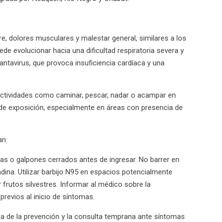
bre, dolores musculares y malestar general, similares a los
de evolucionar hacia una dificultad respiratoria severa y
antavirus, que provoca insuficiencia cardíaca y una
actividades como caminar, pescar, nadar o acampar en
de exposición, especialmente en áreas con presencia de
an:
as o galpones cerrados antes de ingresar. No barrer en
dina. Utilizar barbijo N95 en espacios potencialmente
frutos silvestres. Informar al médico sobre la
previos al inicio de síntomas.
ia de la prevención y la consulta temprana ante síntomas