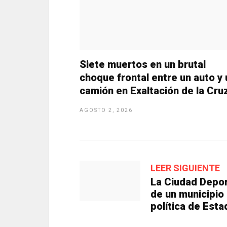
Siete muertos en un brutal
choque frontal entre un auto y 
camión en Exaltación de la Cru
AGOSTO 2, 2026
LEER SIGUIENTE
La Ciudad Deport
de un municipio
política de Esta