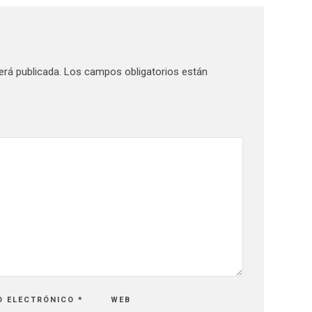
erá publicada.
Los campos obligatorios están
O ELECTRÓNICO
*
WEB