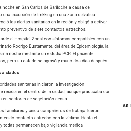
la noche en San Carlos de Bariloche a causa de
ro una excursión de trekking en una zona selvática
dió las alertas sanitarias en la región y obligó a activar
nto preventivo de siete contactos estrechos.
 tarde al Hospital Zonal con síntomas compatibles con un
rinario Rodrigo Bustamante, del área de Epidemiología, la
sma noche mediante un estudio PCR. El paciente
os, pero su estado se agravó y murió dos días después.
 aislados
oridades sanitarias iniciaron la investigación
 residía en el centro de la ciudad, aunque practicaba con
ña en sectores de vegetación densa.
ani
os familiares y cinco compañeros de trabajo fueron
ntenido contacto estrecho con la víctima. Hasta el
 todas permanecen bajo vigilancia médica.