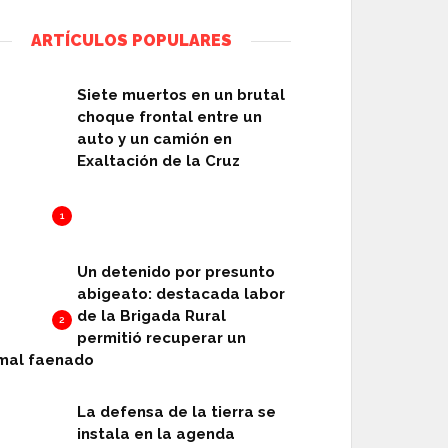
ARTÍCULOS POPULARES
Siete muertos en un brutal
choque frontal entre un
auto y un camión en
Exaltación de la Cruz
1
Un detenido por presunto
abigeato: destacada labor
de la Brigada Rural
2
permitió recuperar un
mal faenado
La defensa de la tierra se
instala en la agenda