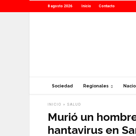
8 agosto 2026
Inicio
Contacto
Sociedad
Regionales
Nacio
INICIO
»
SALUD
Murió un hombre
hantavirus en Sa