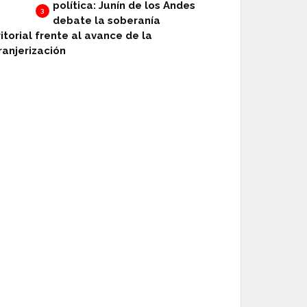
política: Junín de los Andes
3
debate la soberanía
ritorial frente al avance de la
ranjerización