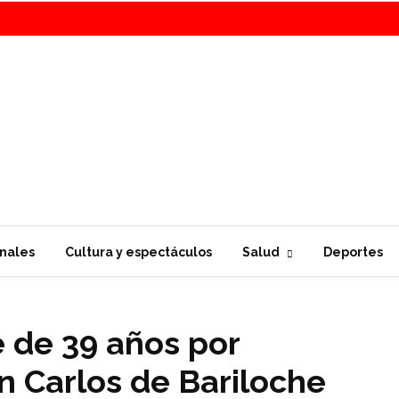
nales
Cultura y espectáculos
Salud
Deportes
 de 39 años por
n Carlos de Bariloche