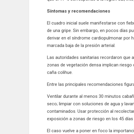
Síntomas y recomendaciones
El cuadro inicial suele manifestarse con fie
de una gripe. Sin embargo, en pocos días pue
derivar en el síndrome cardiopulmonar por h
marcada baja de la presión arterial.
Las autoridades sanitarias recordaron que 
zonas de vegetación densa implican riesgo 
caña colihue.
Entre las principales recomendaciones figur
Ventilar durante al menos 30 minutos cabañ
seco; limpiar con soluciones de agua y lavan
contaminados. Usar protección al recolectar 
exposición a zonas de riesgo en los 45 días 
El caso vuelve a poner en foco la importanc