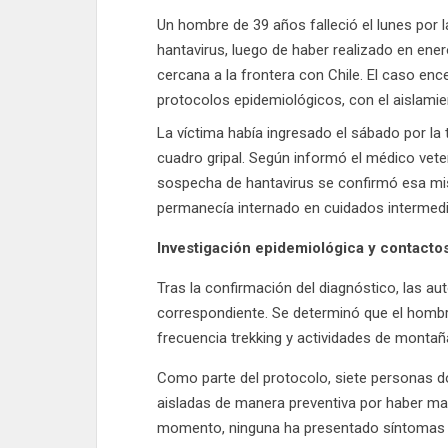
Un hombre de 39 años falleció el lunes por 
hantavirus, luego de haber realizado en ene
cercana a la frontera con Chile. El caso encen
protocolos epidemiológicos, con el aislamie
La víctima había ingresado el sábado por la
cuadro gripal. Según informó el médico vete
sospecha de hantavirus se confirmó esa mi
permanecía internado en cuidados intermedi
Investigación epidemiológica y contactos
Tras la confirmación del diagnóstico, las aut
correspondiente. Se determinó que el hombre
frecuencia trekking y actividades de monta
Como parte del protocolo, siete personas d
aisladas de manera preventiva por haber ma
momento, ninguna ha presentado síntomas y