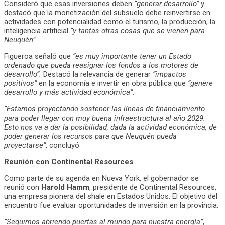
Consideró que esas inversiones deben
“generar desarrollo”
y
destacó que la monetización del subsuelo debe reinvertirse en
actividades con potencialidad como el turismo, la producción, la
inteligencia artificial
“y tantas otras cosas que se vienen para
Neuquén”.
Figueroa señaló que
“es muy importante tener un Estado
ordenado que pueda reasignar los fondos a los motores de
desarrollo”.
Destacó la relevancia de generar
“impactos
positivos”
en la economía e invertir en obra pública que
“genere
desarrollo y más actividad económica”.
“Estamos proyectando sostener las líneas de financiamiento
para poder llegar con muy buena infraestructura al año 2029.
Esto nos va a dar la posibilidad, dada la actividad económica, de
poder generar los recursos para que Neuquén pueda
proyectarse”
, concluyó.
Reunión con Continental Resources
Como parte de su agenda en Nueva York, el gobernador se
reunió con
Harold Hamm
, presidente de Continental Resources,
una empresa pionera del shale en Estados Unidos. El objetivo del
encuentro fue evaluar oportunidades de inversión en la provincia.
“Seguimos abriendo puertas al mundo para nuestra energía”
,