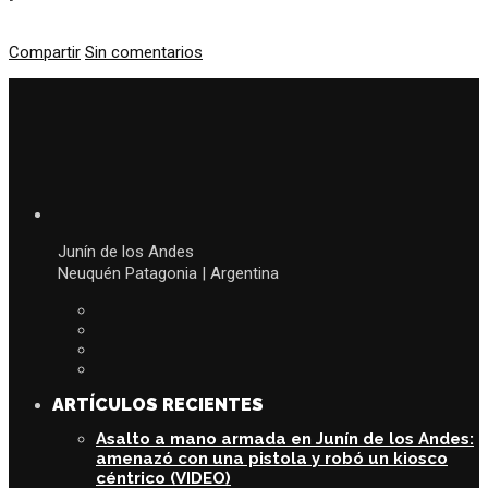
Compartir
Sin comentarios
Junín de los Andes
Neuquén Patagonia | Argentina
ARTÍCULOS RECIENTES
Asalto a mano armada en Junín de los Andes:
amenazó con una pistola y robó un kiosco
céntrico (VIDEO)