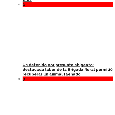
2
Un detenido por presunto abigeato:
destacada labor de la Brigada Rural permitió
recuperar un animal faenado
3