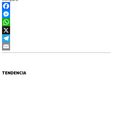
Facebook
Messenger
WhatsApp
X
Telegram
Email
TENDENCIA