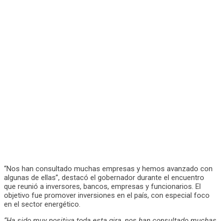
“Nos han consultado muchas empresas y hemos avanzado con
algunas de ellas”, destacó el gobernador durante el encuentro
que reunió a inversores, bancos, empresas y funcionarios. El
objetivo fue promover inversiones en el país, con especial foco
en el sector energético.
“Ha sido muy positiva toda esta gira, nos han consultado muchas