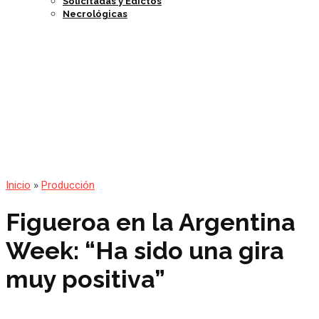
Solicitadas y Edictos
Necrológicas
Inicio
»
Producción
Figueroa en la Argentina
Week: “Ha sido una gira
muy positiva”