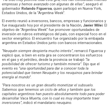
empresas y hemos avanzado con algunas de ellas”
, aseguró el
gobernador
Rolando Figueroa
, quien participó en Nueva York,
Estados Unidos, de la “Argentina Week”.
El evento reunió a inversores, bancos, empresas y funcionarios y
fue inaugurado hoy por el presidente de la Nación,
Javier Milei
. El
objetivo de “Argentina Week” fue promover oportunidades de
inversión en rubros estratégicos del país, con especial foco en el
sector energético. El encuentro fue organizado por la embajada
argentina en Estados Unidos junto con bancos internacionales.
“Neuquén siempre despierta mucho interés”
, remarcó Figueroa y
explicó que, si bien en esta gira se concentraron los esfuerzos
en el gas y el petróleo, desde la provincia se trabajó
“la
posibilidad de ofrecer turismo y también minería”.
Dijo que el
evento es
“una oportunidad para dar a conocer toda la
potencialidad que tienen Neuquén y los neuquinos para brindar
energía al mundo”.
“Para nosotros es un gran desafío monetizar el subsuelo.
Sabemos que tenemos un ciclo de años y también que los
capitales argentinos han puesto absolutamente todo para poder
desarrollar Vaca Muerta, con lo cual es muy importante traer
inversiones”
, indicó el mandatario neuquino.