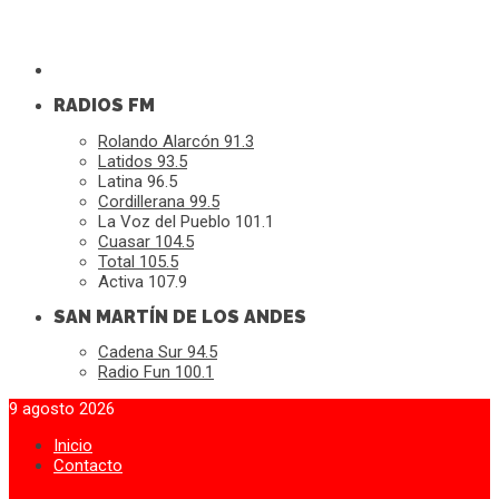
RADIOS FM
Rolando Alarcón 91.3
Latidos 93.5
Latina 96.5
Cordillerana 99.5
La Voz del Pueblo 101.1
Cuasar 104.5
Total 105.5
Activa 107.9
SAN MARTÍN DE LOS ANDES
Cadena Sur 94.5
Radio Fun 100.1
9 agosto 2026
Inicio
Contacto