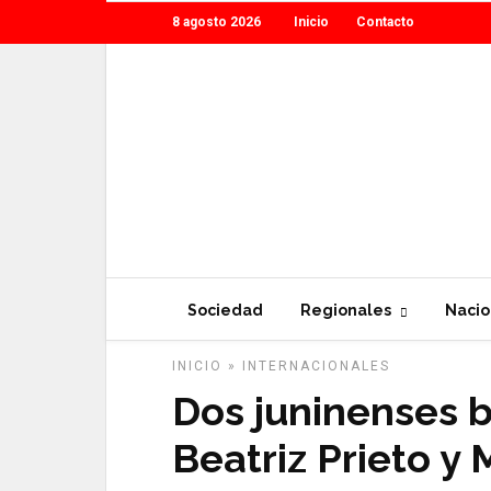
8 agosto 2026
Inicio
Contacto
Sociedad
Regionales
Nacio
INICIO
»
INTERNACIONALES
Dos juninenses b
Beatriz Prieto y