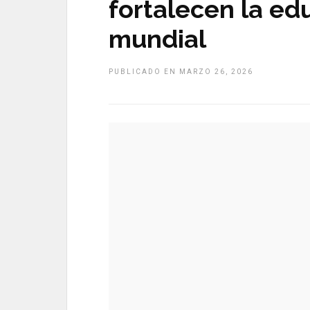
fortalecen la ed
mundial
PUBLICADO EN MARZO 26, 2026