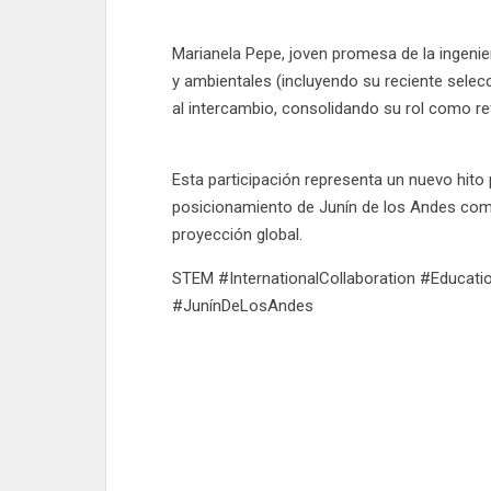
Marianela Pepe, joven promesa de la ingenie
y ambientales (incluyendo su reciente selec
al intercambio, consolidando su rol como re
Esta participación representa un nuevo hito 
posicionamiento de Junín de los Andes como
proyección global.
STEM #InternationalCollaboration #Educat
#JunínDeLosAndes