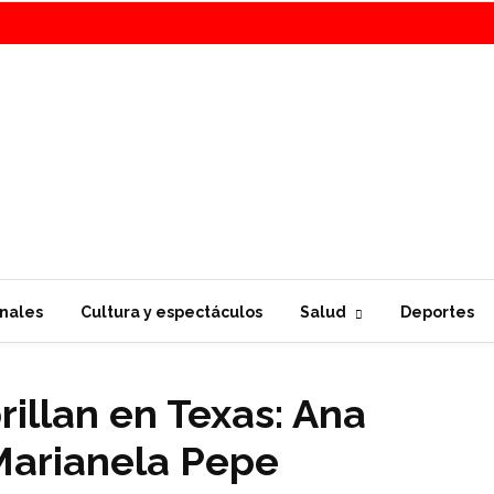
nales
Cultura y espectáculos
Salud
Deportes
rillan en Texas: Ana
 Marianela Pepe