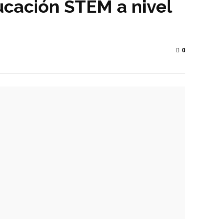
ucación STEM a nivel
0