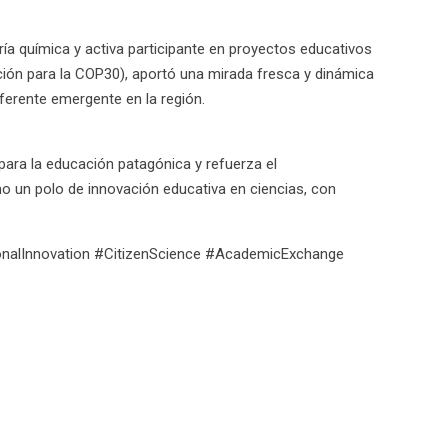
ría química y activa participante en proyectos educativos
ción para la COP30), aportó una mirada fresca y dinámica
ferente emergente en la región.
para la educación patagónica y refuerza el
 un polo de innovación educativa en ciencias, con
ionalInnovation #CitizenScience #AcademicExchange