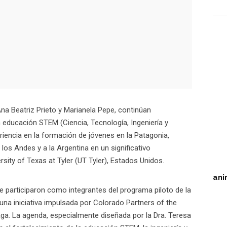
na Beatriz Prieto y Marianela Pepe, continúan
n educación STEM (Ciencia, Tecnología, Ingeniería y
encia en la formación de jóvenes en la Patagonia,
os Andes y a la Argentina en un significativo
sity of Texas at Tyler (UT Tyler), Estados Unidos.
ani
pe participaron como integrantes del programa piloto de la
na iniciativa impulsada por Colorado Partners of the
ga. La agenda, especialmente diseñada por la Dra. Teresa