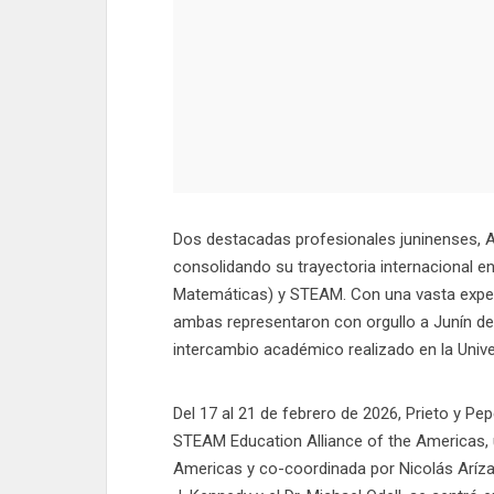
Dos destacadas profesionales juninenses, A
consolidando su trayectoria internacional e
Matemáticas) y STEAM. Con una vasta experi
ambas representaron con orgullo a Junín de l
intercambio académico realizado en la Univer
Del 17 al 21 de febrero de 2026, Prieto y Pe
STEAM Education Alliance of the Americas, u
Americas y co-coordinada por Nicolás Aríza