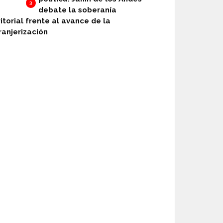
3
debate la soberanía
ritorial frente al avance de la
ranjerización