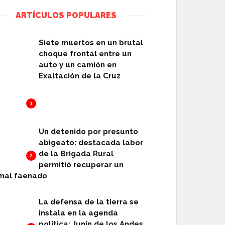
ARTÍCULOS POPULARES
Siete muertos en un brutal
choque frontal entre un
auto y un camión en
Exaltación de la Cruz
1
Un detenido por presunto
abigeato: destacada labor
de la Brigada Rural
2
permitió recuperar un
mal faenado
La defensa de la tierra se
instala en la agenda
política: Junín de los Andes