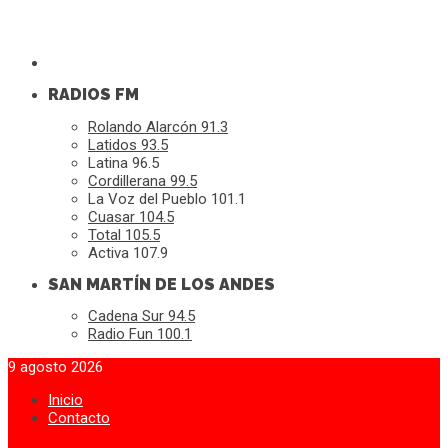
RADIOS FM
Rolando Alarcón 91.3
Latidos 93.5
Latina 96.5
Cordillerana 99.5
La Voz del Pueblo 101.1
Cuasar 104.5
Total 105.5
Activa 107.9
SAN MARTÍN DE LOS ANDES
Cadena Sur 94.5
Radio Fun 100.1
9 agosto 2026
Inicio
Contacto