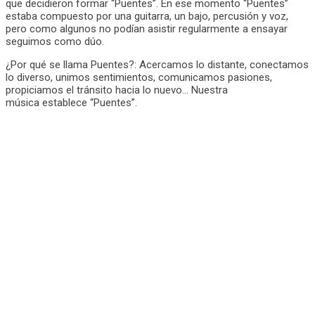
que decidieron formar “Puentes”. En ese momento “Puentes”
estaba compuesto por una guitarra, un bajo, percusión y voz,
pero como algunos no podían asistir regularmente a ensayar
seguimos como dúo.
¿Por qué se llama Puentes?: Acercamos lo distante, conectamos
lo diverso, unimos sentimientos, comunicamos pasiones,
propiciamos el tránsito hacia lo nuevo… Nuestra
música establece “Puentes”.