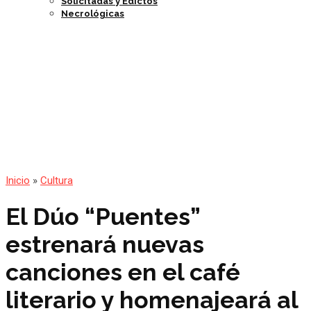
Solicitadas y Edictos
Necrológicas
Inicio
»
Cultura
El Dúo “Puentes”
estrenará nuevas
canciones en el café
literario y homenajeará al