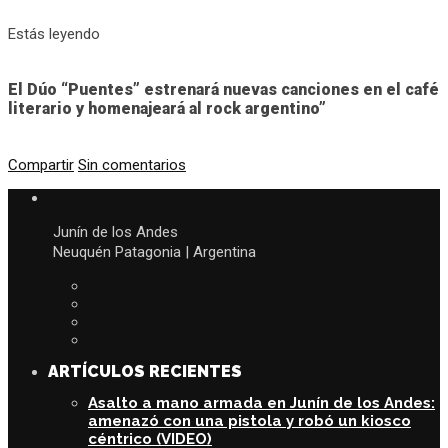
Estás leyendo
El Dúo “Puentes” estrenará nuevas canciones en el café
literario y homenajeará al rock argentino”
Compartir
Sin comentarios
Junín de los Andes
Neuquén Patagonia | Argentina
ARTÍCULOS RECIENTES
Asalto a mano armada en Junín de los Andes:
amenazó con una pistola y robó un kiosco
céntrico (VIDEO)