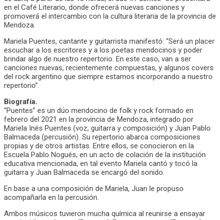
en el Café Literario, donde ofrecerá nuevas canciones y
promoverá el intercambio con la cultura literaria de la provincia de
Mendoza.
Mariela Puentes, cantante y guitarrista manifestó: “Será un placer
escuchar a los escritores y a los poetas mendocinos y poder
brindar algo de nuestro repertorio. En este caso, van a ser
canciones nuevas, recientemente compuestas, y algunos covers
del rock argentino que siempre estamos incorporando a nuestro
repertorio”.
Biografía.
“Puentes” es un dúo mendocino de folk y rock formado en
febrero del 2021 en la provincia de Mendoza, integrado por
Mariela Inés Puentes (voz, guitarra y composición) y Juan Pablo
Balmaceda (percusión). Su repertorio abarca composiciones
propias y de otros artistas. Entre ellos, se conocieron en la
Escuela Pablo Nogués, en un acto de colación de la institución
educativa mencionada, en tal evento Mariela cantó y tocó la
guitarra y Juan Balmaceda se encargó del sonido.
En base a una composición de Mariela, Juan le propuso
acompañarla en la percusión.
Ambos músicos tuvieron mucha química al reunirse a ensayar