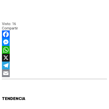
Visto:
16
Compartir
Facebook
Messenger
WhatsApp
X
Telegram
Email
TENDENCIA