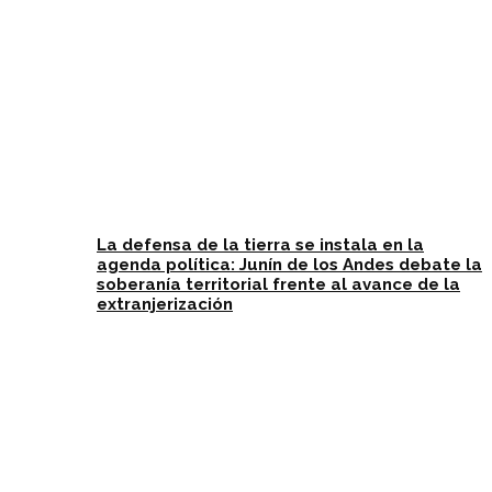
La defensa de la tierra se instala en la
agenda política: Junín de los Andes debate la
soberanía territorial frente al avance de la
extranjerización