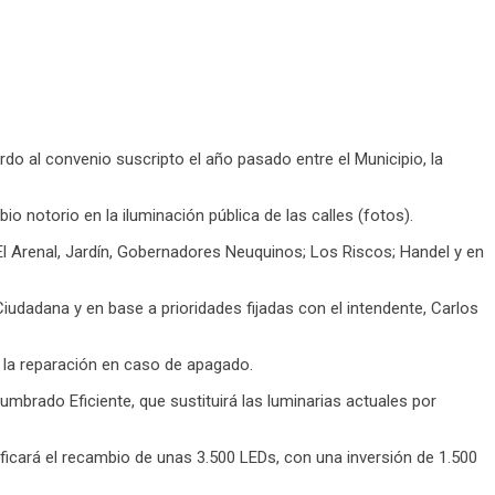
o al convenio suscripto el año pasado entre el Municipio, la
notorio en la iluminación pública de las calles (fotos).
El Arenal, Jardín, Gobernadores Neuquinos; Los Riscos; Handel y en
iudadana y en base a prioridades fijadas con el intendente, Carlos
n la reparación en caso de apagado.
mbrado Eficiente, que sustituirá las luminarias actuales por
ificará el recambio de unas 3.500 LEDs, con una inversión de 1.500