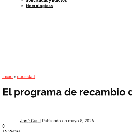
Solicitadas y Edictos
Necrológicas
Inicio
»
sociedad
El programa de recambio d
José Cusit
Publicado en mayo 8, 2026
0
15 Vistas