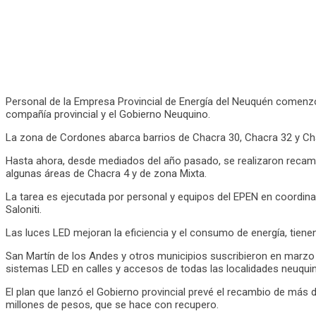
Personal de la Empresa Provincial de Energía del Neuquén comenzó 
compañía provincial y el Gobierno Neuquino.
La zona de Cordones abarca barrios de Chacra 30, Chacra 32 y Chac
Hasta ahora, desde mediados del año pasado, se realizaron recambio
algunas áreas de Chacra 4 y de zona Mixta.
La tarea es ejecutada por personal y equipos del EPEN en coordinac
Saloniti.
Las luces LED mejoran la eficiencia y el consumo de energía, tiene
San Martín de los Andes y otros municipios suscribieron en marzo d
sistemas LED en calles y accesos de todas las localidades neuqui
El plan que lanzó el Gobierno provincial prevé el recambio de más 
millones de pesos, que se hace con recupero.