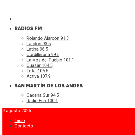
RADIOS FM
Rolando Alarcón 91.3
Latidos 93.5
Latina 96.5
Cordillerana 99.5
La Voz del Pueblo 101.1
Cuasar 104.5
Total 105.5
Activa 107.9
SAN MARTÍN DE LOS ANDES
Cadena Sur 94.5
Radio Fun 100.1
9 agosto 2026
Inicio
Contacto