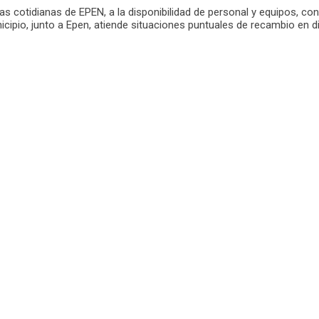
eas cotidianas de EPEN, a la disponibilidad de personal y equipos, c
cipio, junto a Epen, atiende situaciones puntuales de recambio en di