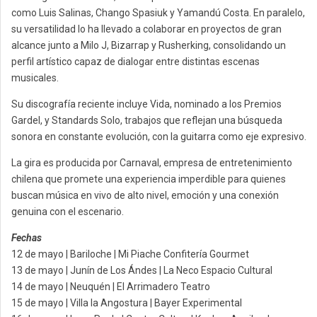
como Luis Salinas, Chango Spasiuk y Yamandú Costa. En paralelo,
su versatilidad lo ha llevado a colaborar en proyectos de gran
alcance junto a Milo J, Bizarrap y Rusherking, consolidando un
perfil artístico capaz de dialogar entre distintas escenas
musicales.
Su discografía reciente incluye Vida, nominado a los Premios
Gardel, y Standards Solo, trabajos que reflejan una búsqueda
sonora en constante evolución, con la guitarra como eje expresivo.
La gira es producida por Carnaval, empresa de entretenimiento
chilena que promete una experiencia imperdible para quienes
buscan música en vivo de alto nivel, emoción y una conexión
genuina con el escenario.
Fechas
12 de mayo | Bariloche | Mi Piache Confitería Gourmet
13 de mayo | Junín de Los Ándes | La Neco Espacio Cultural
14 de mayo | Neuquén | El Arrimadero Teatro
15 de mayo | Villa la Angostura | Bayer Experimental