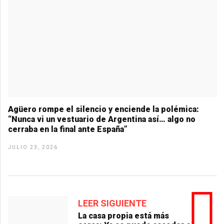
Agüero rompe el silencio y enciende la polémica:
“Nunca vi un vestuario de Argentina así… algo no
cerraba en la final ante España”
JULIO 23, 2026
LEER SIGUIENTE
La casa propia está más