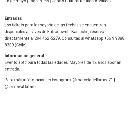
16 de mayo | Lago Puelo | Centro Cultural Keuken Aonikenk
Entradas
Los tickets para la mayoría de las fechas se encuentran
disponibles a través de Entradaweb. Bariloche, reserva
directamente al 294 462-5279. Consultas al whatsapp +56 9 9888
8389 (Chile).
Información general
Evento apto para todas las edades. Mayores de 12 años abonan
entrada.
Para más información en Instagram: @marcelodellamea21 |
@carnaval.latam