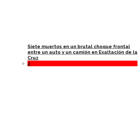
Siete muertos en un brutal choque frontal
entre un auto y un camión en Exaltación de la
Cruz
2