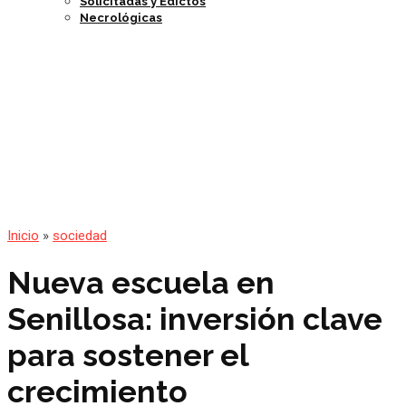
Solicitadas y Edictos
Necrológicas
Inicio
»
sociedad
Nueva escuela en
Senillosa: inversión clave
para sostener el
crecimiento