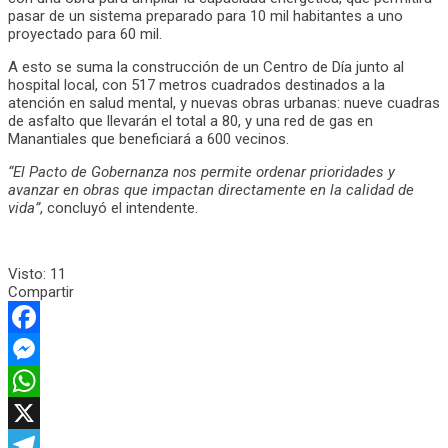
pasar de un sistema preparado para 10 mil habitantes a uno
proyectado para 60 mil.
A esto se suma la construcción de un Centro de Día junto al
hospital local, con 517 metros cuadrados destinados a la
atención en salud mental, y nuevas obras urbanas: nueve cuadras
de asfalto que llevarán el total a 80, y una red de gas en
Manantiales que beneficiará a 600 vecinos.
“El Pacto de Gobernanza nos permite ordenar prioridades y
avanzar en obras que impactan directamente en la calidad de
vida”
, concluyó el intendente.
Visto:
11
Compartir
Facebook
Messenger
WhatsApp
X