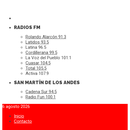
RADIOS FM
Rolando Alarcón 91.3
Latidos 93.5
Latina 96.5
Cordillerana 99.5
La Voz del Pueblo 101.1
Cuasar 104.5
Total 105.5
Activa 107.9
SAN MARTÍN DE LOS ANDES
Cadena Sur 94.5
Radio Fun 100.1
6 agosto 2026
Inicio
Contacto