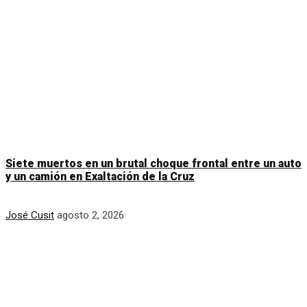
Siete muertos en un brutal choque frontal entre un auto
y un camión en Exaltación de la Cruz
José Cusit
agosto 2, 2026