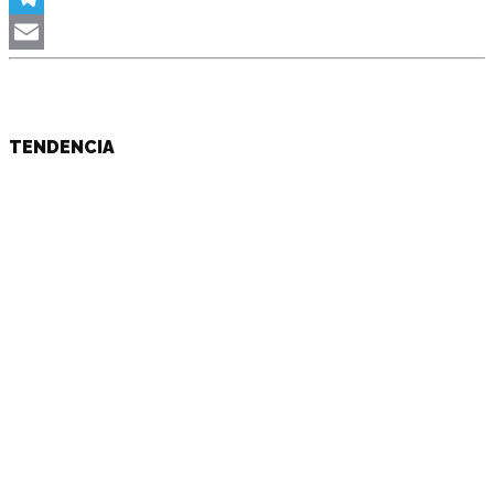
Telegram
Email
TENDENCIA