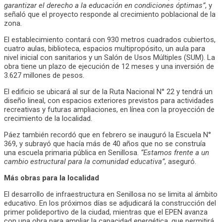
garantizar el derecho a la educación en condiciones óptimas”
, y
señaló que el proyecto responde al crecimiento poblacional de la
zona.
El establecimiento contará con 930 metros cuadrados cubiertos,
cuatro aulas, biblioteca, espacios multipropósito, un aula para
nivel inicial con sanitarios y un Salón de Usos Múltiples (SUM). La
obra tiene un plazo de ejecución de 12 meses y una inversión de
3.627 millones de pesos.
El edificio se ubicará al sur de la Ruta Nacional N° 22 y tendrá un
diseño lineal, con espacios exteriores previstos para actividades
recreativas y futuras ampliaciones, en línea con la proyección de
crecimiento de la localidad.
Páez también recordó que en febrero se inauguró la Escuela N°
369, y subrayó que hacía más de 40 años que no se construía
una escuela primaria pública en Senillosa.
“Estamos frente a un
cambio estructural para la comunidad educativa”
, aseguró.
Más obras para la localidad
El desarrollo de infraestructura en Senillosa no se limita al ámbito
educativo. En los próximos días se adjudicará la construcción del
primer polideportivo de la ciudad, mientras que el EPEN avanza
con una obra para ampliar la capacidad energética, que permitirá