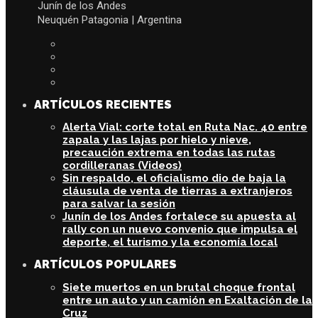
Junín de los Andes
Neuquén Patagonia | Argentina
ARTÍCULOS RECIENTES
Alerta Vial: corte total en Ruta Nac. 40 entre
zapala y las lajas por hielo y nieve,
precaución extrema en todas las rutas
cordilleranas (Videos)
Sin respaldo, el oficialismo dio de baja la
cláusula de venta de tierras a extranjeros
para salvar la sesión
Junín de los Andes fortalece su apuesta al
rally con un nuevo convenio que impulsa el
deporte, el turismo y la economía local
ARTÍCULOS POPULARES
Siete muertos en un brutal choque frontal
entre un auto y un camión en Exaltación de la
Cruz