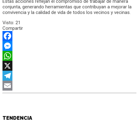
Estas acciones reflejan el compromiso de trabajar de manera
conjunta, generando herramientas que contribuyan a mejorar la
convivencia y la calidad de vida de todos los vecinos y vecinas.
Visto:
21
Compartir
Facebook
Messenger
WhatsApp
X
Telegram
Email
TENDENCIA