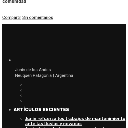
comunidad
Compartir
Sin comentarios
Junín de los Andes
Neuquén Patagonia | Argentina
ARTÍCULOS RECIENTES
Junín refuerza los trabajos de mantenimiento
ante las lluvias y nevadas