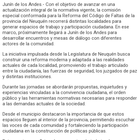
Junín de los Andes.- Con el objetivo de avanzar en una
actualización integral de la normativa vigente, la comisión
especial conformada para la Reforma del Código de Faltas de la
provincia del Neuquén recorrerá distintas localidades para
generar espacios de trabajo y participación ciudadana. En ese
marco, próximamente llegará a Junín de los Andes para
desarrollar encuentros y mesas de diálogo con diferentes
actores de la comunidad.
La iniciativa impulsada desde la Legislatura de Neuquén busca
construir una reforma moderna y adaptada a las realidades
actuales de cada localidad, promoviendo el trabajo articulado
entre la ciudadanía, las fuerzas de seguridad, los juzgados de paz
y distintas instituciones.
Durante las jornadas se abordarán propuestas, inquietudes y
experiencias vinculadas a la convivencia ciudadana, el orden
público y las herramientas normativas necesarias para responder
a las demandas actuales de la sociedad.
Desde el municipio destacaron la importancia de que estos
espacios lleguen al interior de la provincia, permitiendo escuchar
las voces de cada comunidad y fortaleciendo la participación
ciudadana en la construcción de políticas públicas.