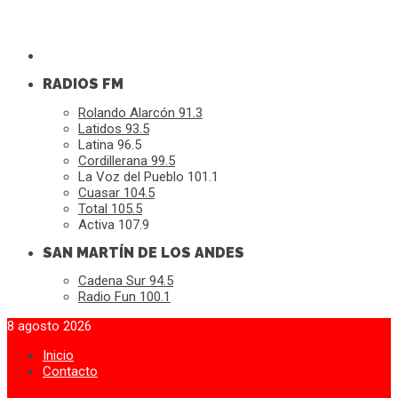
RADIOS FM
Rolando Alarcón 91.3
Latidos 93.5
Latina 96.5
Cordillerana 99.5
La Voz del Pueblo 101.1
Cuasar 104.5
Total 105.5
Activa 107.9
SAN MARTÍN DE LOS ANDES
Cadena Sur 94.5
Radio Fun 100.1
8 agosto 2026
Inicio
Contacto