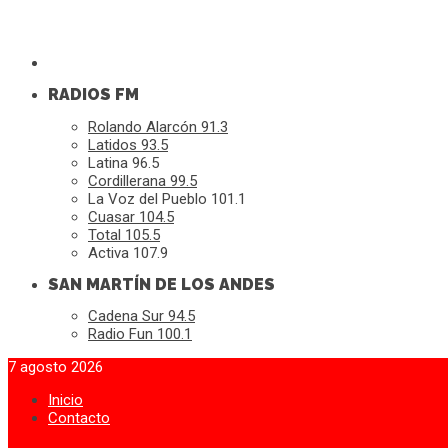
RADIOS FM
Rolando Alarcón 91.3
Latidos 93.5
Latina 96.5
Cordillerana 99.5
La Voz del Pueblo 101.1
Cuasar 104.5
Total 105.5
Activa 107.9
SAN MARTÍN DE LOS ANDES
Cadena Sur 94.5
Radio Fun 100.1
7 agosto 2026
Inicio
Contacto