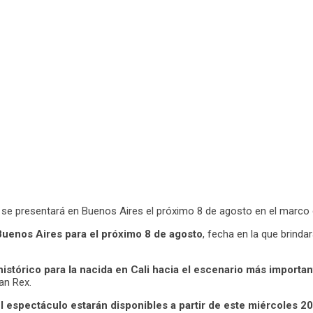
 se presentará en Buenos Aires el próximo 8 de agosto en el marco 
Buenos Aires para el próximo 8 de agosto
, fecha en la que brinda
istórico para la nacida en Cali hacia el escenario más importan
an Rex.
el espectáculo estarán disponibles a partir de este miércoles 2