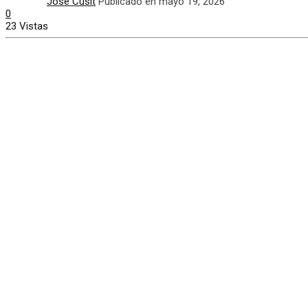
José Cusit
Publicado en mayo 19, 2026
0
23 Vistas