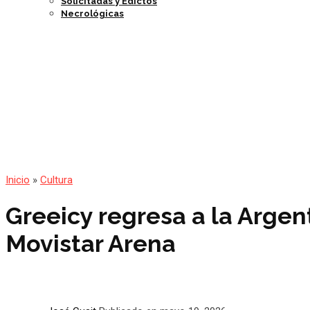
Solicitadas y Edictos
Necrológicas
Inicio
»
Cultura
Greeicy regresa a la Argen
Movistar Arena