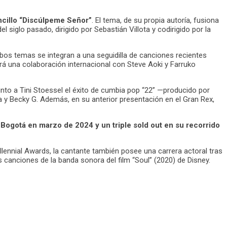
ncillo “Discúlpeme Señor”
. El tema, de su propia autoría, fusiona
 siglo pasado, dirigido por Sebastián Villota y codirigido por la
bos temas se integran a una seguidilla de canciones recientes
á una colaboración internacional con Steve Aoki y Farruko
unto a Tini Stoessel el éxito de cumbia pop “22” —producido por
 y Becky G. Además, en su anterior presentación en el Gran Rex,
Bogotá en marzo de 2024 y un triple sold out en su recorrido
ennial Awards, la cantante también posee una carrera actoral tras
as canciones de la banda sonora del film “Soul” (2020) de Disney.