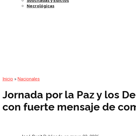
Solicitadas y Edictos
Necrológicas
Inicio
»
Nacionales
Jornada por la Paz y los D
con fuerte mensaje de co