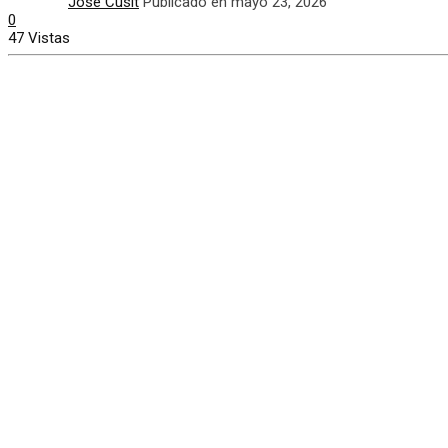
José Cusit
Publicado en mayo 23, 2026
0
47 Vistas