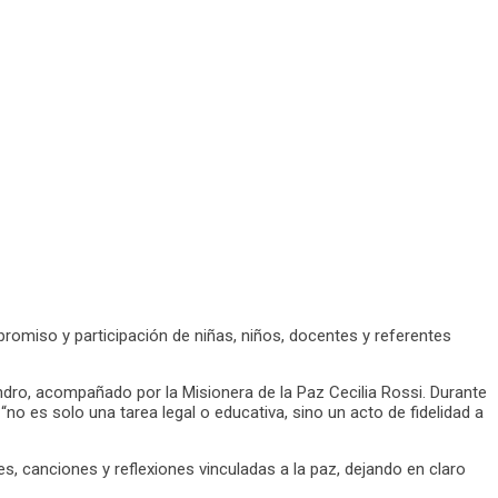
mpromiso y participación de niñas, niños, docentes y referentes
andro, acompañado por la Misionera de la Paz Cecilia Rossi. Durante
“no es solo una tarea legal o educativa, sino un acto de fidelidad a
anciones y reflexiones vinculadas a la paz, dejando en claro