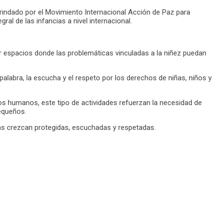
brindado por el Movimiento Internacional Acción de Paz para
ral de las infancias a nivel internacional.
r espacios donde las problemáticas vinculadas a la niñez puedan
alabra, la escucha y el respeto por los derechos de niñas, niños y
os humanos, este tipo de actividades refuerzan la necesidad de
equeños.
cias crezcan protegidas, escuchadas y respetadas.