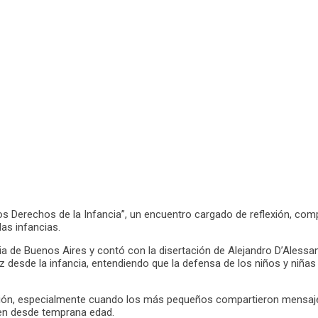
 los Derechos de la Infancia”, un encuentro cargado de reflexión, co
as infancias.
ncia de Buenos Aires y contó con la disertación de Alejandro D’Aless
z desde la infancia, entendiendo que la defensa de los niños y niñas 
n, especialmente cuando los más pequeños compartieron mensajes, c
nden desde temprana edad.