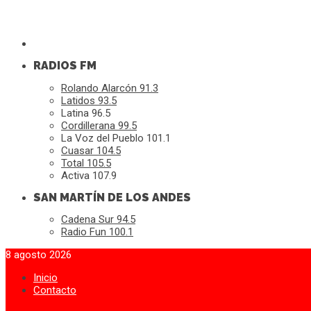
RADIOS FM
Rolando Alarcón 91.3
Latidos 93.5
Latina 96.5
Cordillerana 99.5
La Voz del Pueblo 101.1
Cuasar 104.5
Total 105.5
Activa 107.9
SAN MARTÍN DE LOS ANDES
Cadena Sur 94.5
Radio Fun 100.1
8 agosto 2026
Inicio
Contacto