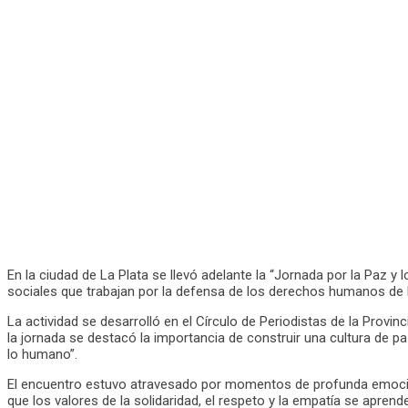
En la ciudad de La Plata se llevó adelante la “Jornada por la Paz y
sociales que trabajan por la defensa de los derechos humanos de l
La actividad se desarrolló en el Círculo de Periodistas de la Provi
la jornada se destacó la importancia de construir una cultura de pa
lo humano”.
El encuentro estuvo atravesado por momentos de profunda emoció
que los valores de la solidaridad, el respeto y la empatía se apre