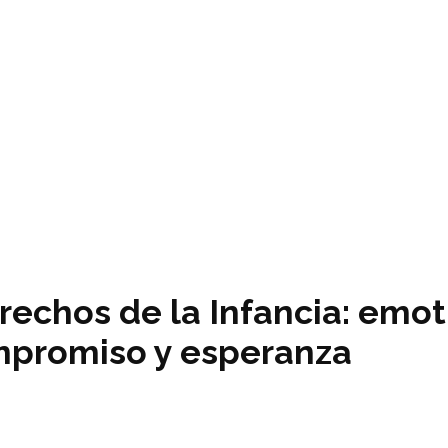
erechos de la Infancia: emo
mpromiso y esperanza