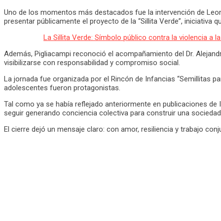
Uno de los momentos más destacados fue la intervención de Leonard
presentar públicamente el proyecto de la “Sillita Verde”, iniciativa
La Sillita Verde: Símbolo público contra la violencia a l
Además, Pigliacampi reconoció el acompañamiento del Dr. Alejandr
visibilizarse con responsabilidad y compromiso social.
La jornada fue organizada por el Rincón de Infancias “Semillitas p
adolescentes fueron protagonistas.
Tal como ya se había reflejado anteriormente en publicaciones de 
seguir generando conciencia colectiva para construir una socieda
El cierre dejó un mensaje claro: con amor, resiliencia y trabajo co