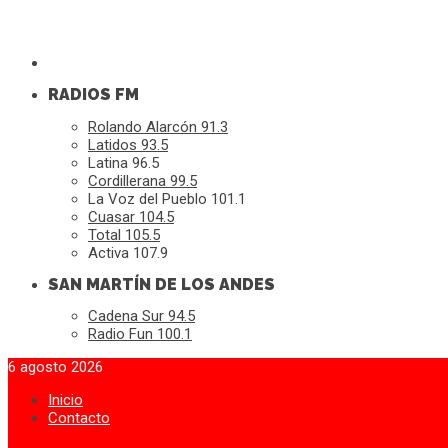
RADIOS FM
Rolando Alarcón 91.3
Latidos 93.5
Latina 96.5
Cordillerana 99.5
La Voz del Pueblo 101.1
Cuasar 104.5
Total 105.5
Activa 107.9
SAN MARTÍN DE LOS ANDES
Cadena Sur 94.5
Radio Fun 100.1
6 agosto 2026
Inicio
Contacto