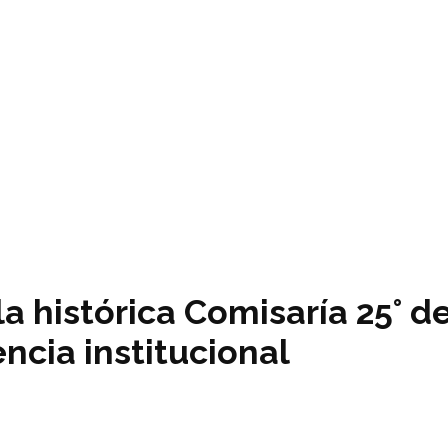
la histórica Comisaría 25° d
ncia institucional