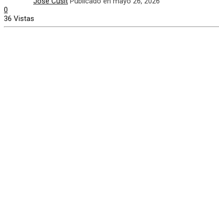
José Cusit
Publicado en mayo 26, 2026
0
36 Vistas