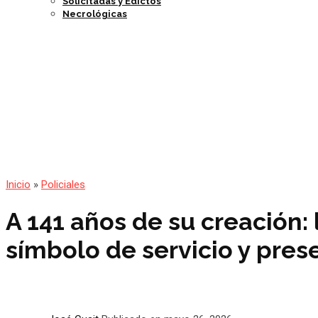
Solicitadas y Edictos
Necrológicas
Inicio
»
Policiales
A 141 años de su creación: 
símbolo de servicio y prese