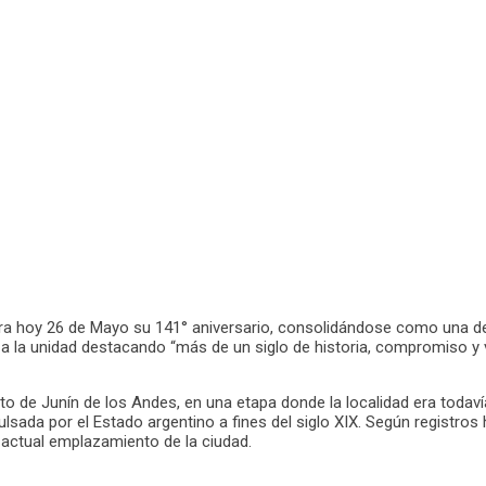
ra hoy 26 de Mayo su 141° aniversario, consolidándose como una de 
dó a la unidad destacando “más de un siglo de historia, compromiso
o de Junín de los Andes, en una etapa donde la localidad era todaví
sada por el Estado argentino a fines del siglo XIX. Según registros
 actual emplazamiento de la ciudad.