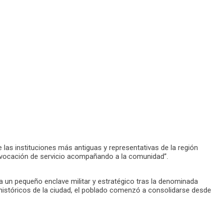
las instituciones más antiguas y representativas de la región
 y vocación de servicio acompañando a la comunidad”.
a un pequeño enclave militar y estratégico tras la denominada
 históricos de la ciudad, el poblado comenzó a consolidarse desde