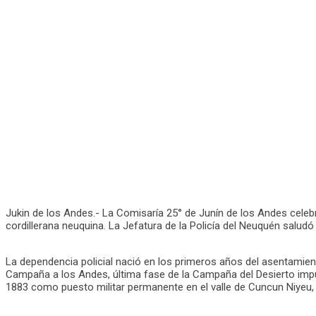
Jukin de los Andes.- La Comisaría 25° de Junín de los Andes celeb
cordillerana neuquina. La Jefatura de la Policía del Neuquén salu
La dependencia policial nació en los primeros años del asentamient
Campaña a los Andes, última fase de la Campaña del Desierto impul
1883 como puesto militar permanente en el valle de Cuncun Niyeu,