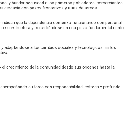
ional y brindar seguridad a los primeros pobladores, comerciantes,
su cercanía con pasos fronterizos y rutas de arreos.
ricas indican que la dependencia comenzó funcionando con personal
ndo su estructura y convirtiéndose en una pieza fundamental dentro
dad y adaptándose a los cambios sociales y tecnológicos. En los
tiva.
do el crecimiento de la comunidad desde sus orígenes hasta la
 desempeñando su tarea con responsabilidad, entrega y profundo