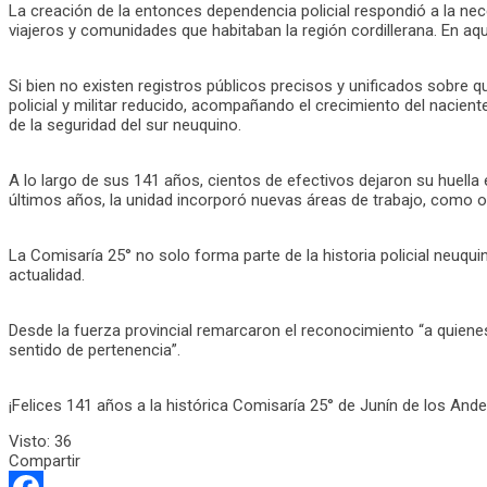
La creación de la entonces dependencia policial respondió a la nec
viajeros y comunidades que habitaban la región cordillerana. En aq
Si bien no existen registros públicos precisos y unificados sobre 
policial y militar reducido, acompañando el crecimiento del nacie
de la seguridad del sur neuquino.
A lo largo de sus 141 años, cientos de efectivos dejaron su huella 
últimos años, la unidad incorporó nuevas áreas de trabajo, como o
La Comisaría 25° no solo forma parte de la historia policial neuq
actualidad.
Desde la fuerza provincial remarcaron el reconocimiento “a quien
sentido de pertenencia”.
¡Felices 141 años a la histórica Comisaría 25° de Junín de los Ande
Visto:
36
Compartir