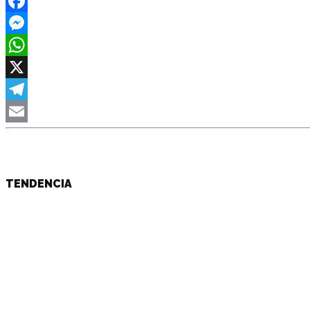
Facebook
Messenger
WhatsApp
X
Telegram
Email
TENDENCIA