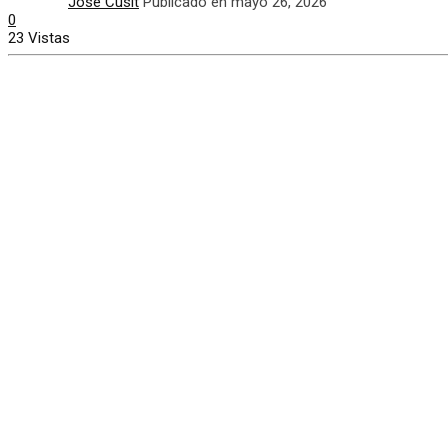
José Cusit
Publicado en mayo 26, 2026
0
23 Vistas