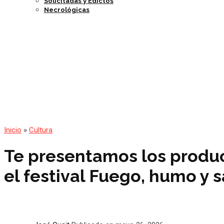
Solicitadas y Edictos
Necrológicas
Inicio
»
Cultura
Te presentamos los produc
el festival Fuego, humo y 