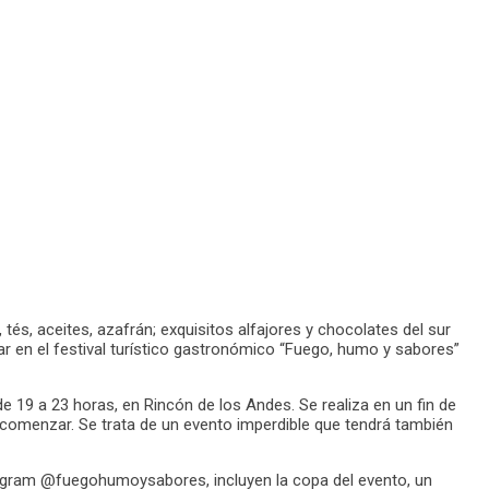
tés, aceites, azafrán; exquisitos alfajores y chocolates del sur
r en el festival turístico gastronómico “Fuego, humo y sabores”
e 19 a 23 horas, en Rincón de los Andes. Se realiza en un fin de
 comenzar. Se trata de un evento imperdible que tendrá también
nstagram @fuegohumoysabores, incluyen la copa del evento, un