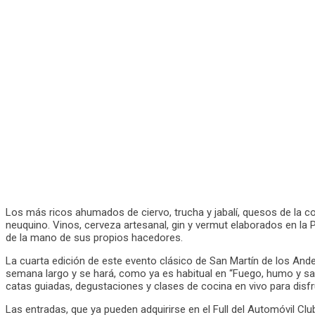
Los más ricos ahumados de ciervo, trucha y jabalí, quesos de la cor
neuquino. Vinos, cerveza artesanal, gin y vermut elaborados en la
de la mano de sus propios hacedores.
La cuarta edición de este evento clásico de San Martín de los Ande
semana largo y se hará, como ya es habitual en “Fuego, humo y sab
catas guiadas, degustaciones y clases de cocina en vivo para disfru
Las entradas, que ya pueden adquirirse en el Full del Automóvil C