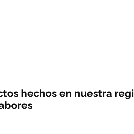
tos hechos en nuestra reg
sabores