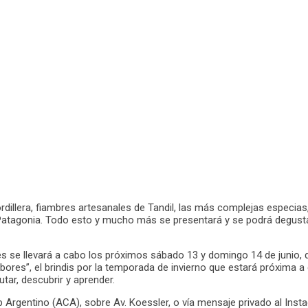
dillera, fiambres artesanales de Tandil, las más complejas especias, 
 Patagonia. Todo esto y mucho más se presentará y se podrá degusta
s se llevará a cabo los próximos sábado 13 y domingo 14 de junio, d
ores”, el brindis por la temporada de invierno que estará próxima a
tar, descubrir y aprender.
lub Argentino (ACA), sobre Av. Koessler, o vía mensaje privado al I