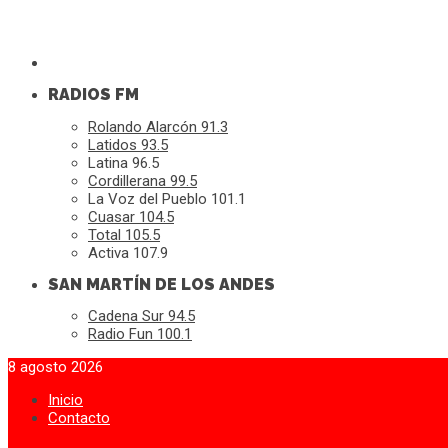
RADIOS FM
Rolando Alarcón 91.3
Latidos 93.5
Latina 96.5
Cordillerana 99.5
La Voz del Pueblo 101.1
Cuasar 104.5
Total 105.5
Activa 107.9
SAN MARTÍN DE LOS ANDES
Cadena Sur 94.5
Radio Fun 100.1
8 agosto 2026
Inicio
Contacto