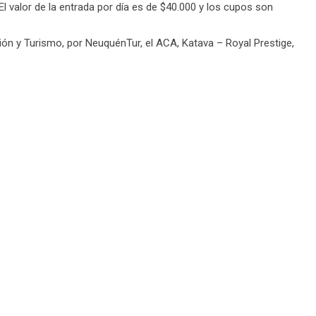
El valor de la entrada por día es de $40.000 y los cupos son
ón y Turismo, por NeuquénTur, el ACA, Katava – Royal Prestige,