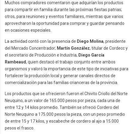
Muchos compradores comentaron que adquirían los productos
para compartir en familia durante las próximas fiestas patrias;
otros, para reuniones y eventos familiares, mientras que varios
aprovecharon la oportunidad para comprar y guardar pensando
en ocasiones especiales.
La actividad contó con la presencia de
Diego Molina
, presidente
del Mercado Concentrador;
Martín González
, titular de Cordecc y
el secretario de Producción e Industria,
Diego García
Rambeaud
, quien destacó el trabajo conjunto entre ambos
organismos y valoró la importancia de este tipo de iniciativas para
fortalecer la producción local y generar canales directos de
comercialización para las familias crianceras de la provincia.
Los productos que se ofrecieron fueron el Chivito Criollo del Norte
Neuquino, a un valor de 165.000 pesos por pieza, cada una de
entre 12 y 14 kilos promedio. También se ofreció Cordero del
Norte Neuquino a 175.000 pesos la pieza, con un peso promedio
de entre 15 y 17 kilos, y escabeche de cordero al ajo a 15.000
pesos el frasco.