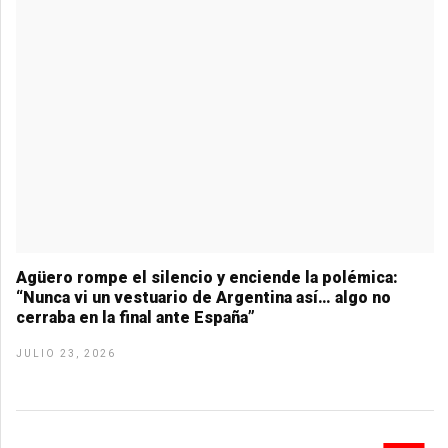
Agüero rompe el silencio y enciende la polémica:
“Nunca vi un vestuario de Argentina así… algo no
cerraba en la final ante España”
JULIO 23, 2026