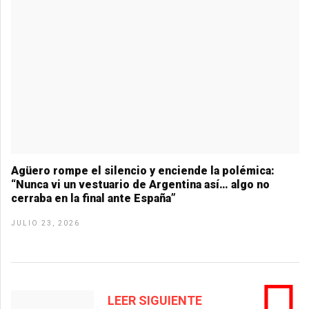
Agüero rompe el silencio y enciende la polémica:
“Nunca vi un vestuario de Argentina así… algo no
cerraba en la final ante España”
JULIO 23, 2026
LEER SIGUIENTE