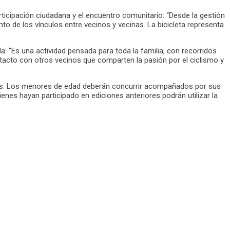
rticipación ciudadana y el encuentro comunitario: “Desde la gestión
to de los vínculos entre vecinos y vecinas. La bicicleta representa
da: “Es una actividad pensada para toda la familia, con recorridos
ntacto con otros vecinos que comparten la pasión por el ciclismo y
iones. Los menores de edad deberán concurrir acompañados por sus
uienes hayan participado en ediciones anteriores podrán utilizar la