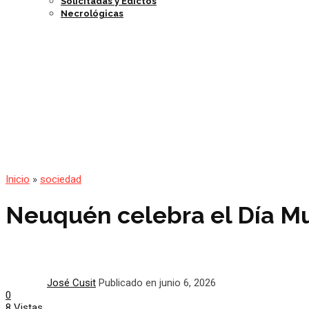
Solicitadas y Edictos
Necrológicas
Inicio
»
sociedad
Neuquén celebra el Día Mun
José Cusit
Publicado en junio 6, 2026
0
8 Vistas