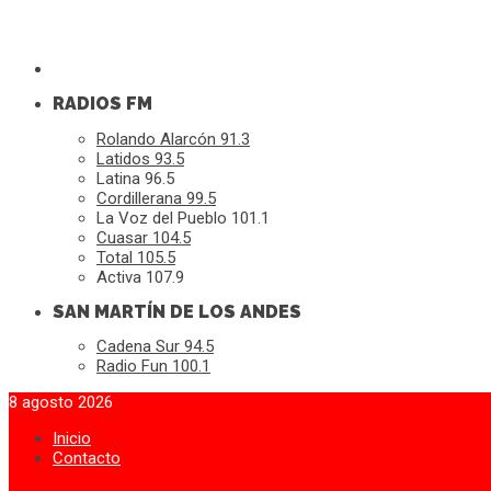
RADIOS FM
Rolando Alarcón 91.3
Latidos 93.5
Latina 96.5
Cordillerana 99.5
La Voz del Pueblo 101.1
Cuasar 104.5
Total 105.5
Activa 107.9
SAN MARTÍN DE LOS ANDES
Cadena Sur 94.5
Radio Fun 100.1
8 agosto 2026
Inicio
Contacto