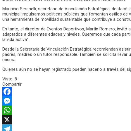
Mauricio Serenelli, secretario de Vinculación Estratégica, destacó
municipal impulsamos políticas públicas que fomentan estilos de vid
una herramienta de movilidad sustentable que contribuye a construi
En tanto, el director de Eventos Deportivos, Martín Romero, invitó 
adaptados a diferentes edades y niveles. Queremos que cada partic
la vida activa”.
Desde la Secretaría de Vinculación Estratégica recomiendan asist
padres, madres o un tutor responsable. También se solicita llevar una
misma.
Quienes aún no se hayan registrado pueden hacerlo a través del sig
Visto:
8
Compartir
Facebook
Messenger
WhatsApp
X