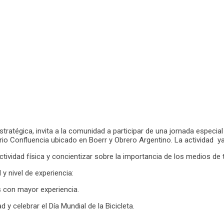
ratégica, invita a la comunidad a participar de una jornada especial p
rrio Confluencia ubicado en Boerr y Obrero Argentino. La actividad y
ividad física y concientizar sobre la importancia de los medios de 
y nivel de experiencia:
s con mayor experiencia.
d y celebrar el Día Mundial de la Bicicleta.