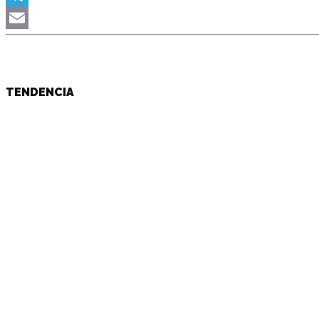
Telegram
Email
TENDENCIA