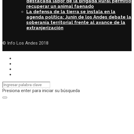
destacada labor de la Brigada Rural permitió
recuperar un animal faenado
La defensa de la tierra se instala en la
agenda política: Junín de los Andes debate la
soberanía territorial frente al avance de la
extranjerización
© Info Los Andes 2018
Presiona enter para iniciar su búsqueda