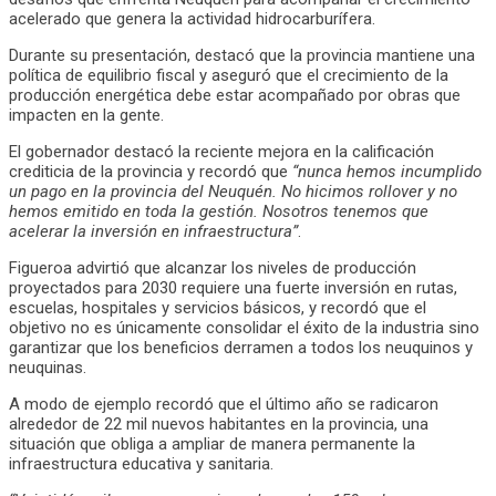
acelerado que genera la actividad hidrocarburífera.
Durante su presentación, destacó que la provincia mantiene una
política de equilibrio fiscal y aseguró que el crecimiento de la
producción energética debe estar acompañado por obras que
impacten en la gente.
El gobernador destacó la reciente mejora en la calificación
crediticia de la provincia y recordó que
“nunca hemos incumplido
un pago en la provincia del Neuquén. No hicimos rollover y no
hemos emitido en toda la gestión. Nosotros tenemos que
acelerar la inversión en infraestructura”
.
Figueroa advirtió que alcanzar los niveles de producción
proyectados para 2030 requiere una fuerte inversión en rutas,
escuelas, hospitales y servicios básicos, y recordó que el
objetivo no es únicamente consolidar el éxito de la industria sino
garantizar que los beneficios derramen a todos los neuquinos y
neuquinas.
A modo de ejemplo recordó que el último año se radicaron
alrededor de 22 mil nuevos habitantes en la provincia, una
situación que obliga a ampliar de manera permanente la
infraestructura educativa y sanitaria.