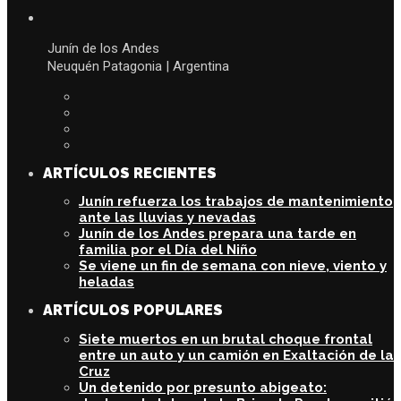
Junín de los Andes
Neuquén Patagonia | Argentina
ARTÍCULOS RECIENTES
Junín refuerza los trabajos de mantenimiento
ante las lluvias y nevadas
Junín de los Andes prepara una tarde en
familia por el Día del Niño
Se viene un fin de semana con nieve, viento y
heladas
ARTÍCULOS POPULARES
Siete muertos en un brutal choque frontal
entre un auto y un camión en Exaltación de la
Cruz
Un detenido por presunto abigeato: