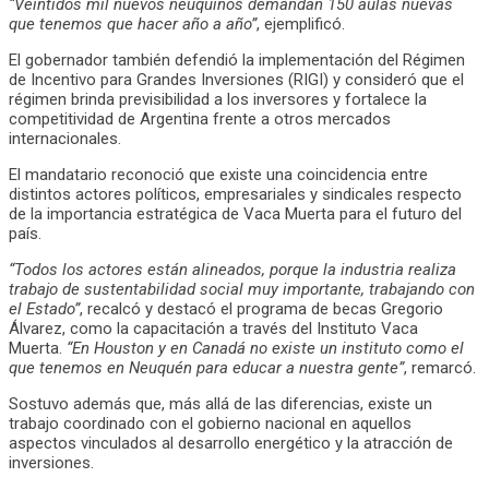
“Veintidós mil nuevos neuquinos demandan 150 aulas nuevas
que tenemos que hacer año a año”
, ejemplificó.
El gobernador también defendió la implementación del Régimen
de Incentivo para Grandes Inversiones (RIGI) y consideró que el
régimen brinda previsibilidad a los inversores y fortalece la
competitividad de Argentina frente a otros mercados
internacionales.
El mandatario reconoció que existe una coincidencia entre
distintos actores políticos, empresariales y sindicales respecto
de la importancia estratégica de Vaca Muerta para el futuro del
país.
“Todos los actores están alineados, porque la industria realiza
trabajo de sustentabilidad social muy importante, trabajando con
el Estado”
, recalcó y destacó el programa de becas Gregorio
Álvarez, como la capacitación a través del Instituto Vaca
Muerta.
“En Houston y en Canadá no existe un instituto como el
que tenemos en Neuquén para educar a nuestra gente”
, remarcó.
Sostuvo además que, más allá de las diferencias, existe un
trabajo coordinado con el gobierno nacional en aquellos
aspectos vinculados al desarrollo energético y la atracción de
inversiones.