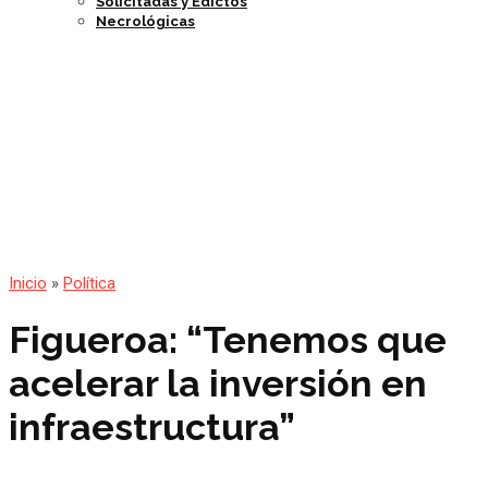
Solicitadas y Edictos
Necrológicas
Inicio
»
Política
Figueroa: “Tenemos que
acelerar la inversión en
infraestructura”