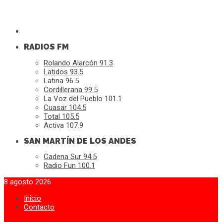
RADIOS FM
Rolando Alarcón 91.3
Latidos 93.5
Latina 96.5
Cordillerana 99.5
La Voz del Pueblo 101.1
Cuasar 104.5
Total 105.5
Activa 107.9
SAN MARTÍN DE LOS ANDES
Cadena Sur 94.5
Radio Fun 100.1
8 agosto 2026
Inicio
Contacto