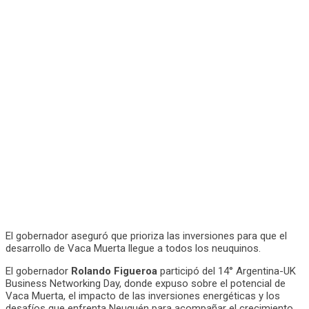
El gobernador aseguró que prioriza las inversiones para que el
desarrollo de Vaca Muerta llegue a todos los neuquinos.
El gobernador
Rolando Figueroa
participó del 14° Argentina-UK
Business Networking Day, donde expuso sobre el potencial de
Vaca Muerta, el impacto de las inversiones energéticas y los
desafíos que enfrenta Neuquén para acompañar el crecimiento