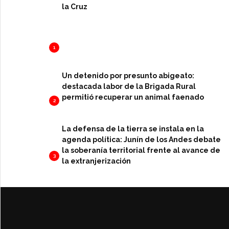
la Cruz
1
Un detenido por presunto abigeato:
destacada labor de la Brigada Rural
permitió recuperar un animal faenado
2
La defensa de la tierra se instala en la
agenda política: Junín de los Andes debate
la soberanía territorial frente al avance de
3
la extranjerización