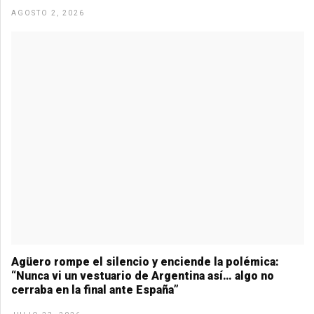
AGOSTO 2, 2026
Agüero rompe el silencio y enciende la polémica:
“Nunca vi un vestuario de Argentina así… algo no
cerraba en la final ante España”