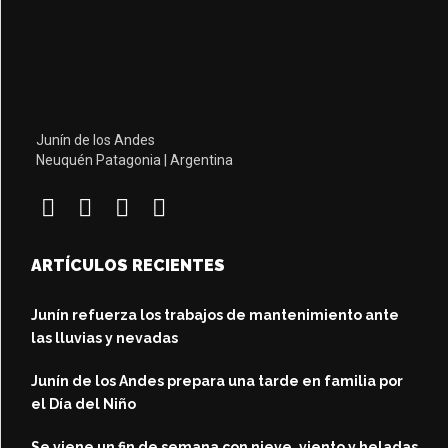
Junín de los Andes
Neuquén Patagonia | Argentina
ARTÍCULOS RECIENTES
Junín refuerza los trabajos de mantenimiento ante
las lluvias y nevadas
Junín de los Andes prepara una tarde en familia por
el Día del Niño
Se viene un fin de semana con nieve, viento y heladas