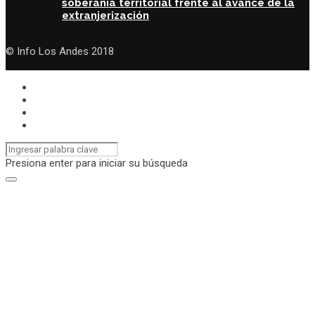
soberanía territorial frente al avance de la
extranjerización
© Info Los Andes 2018
Presiona enter para iniciar su búsqueda