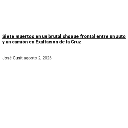
Siete muertos en un brutal choque frontal entre un auto
y un camión en Exaltación de la Cruz
José Cusit
agosto 2, 2026