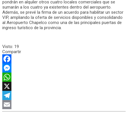
pondrán en alquiler otros cuatro locales comerciales que se
sumarán a los cuatro ya existentes dentro del aeropuerto.
Además, se prevé la firma de un acuerdo para habilitar un sector
VIP, ampliando la oferta de servicios disponibles y consolidando
al Aeropuerto Chapelco como una de las principales puertas de
ingreso turístico de la provincia.
Visto:
19
Compartir
Facebook
Messenger
WhatsApp
X
Telegram
Email