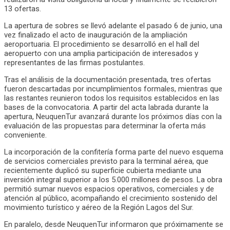
13 ofertas.
La apertura de sobres se llevó adelante el pasado 6 de junio, una
vez finalizado el acto de inauguración de la ampliación
aeroportuaria. El procedimiento se desarrolló en el hall del
aeropuerto con una amplia participación de interesados y
representantes de las firmas postulantes.
Tras el análisis de la documentación presentada, tres ofertas
fueron descartadas por incumplimientos formales, mientras que
las restantes reunieron todos los requisitos establecidos en las
bases de la convocatoria. A partir del acta labrada durante la
apertura, NeuquenTur avanzará durante los próximos días con la
evaluación de las propuestas para determinar la oferta más
conveniente.
La incorporación de la confitería forma parte del nuevo esquema
de servicios comerciales previsto para la terminal aérea, que
recientemente duplicó su superficie cubierta mediante una
inversión integral superior a los 5.000 millones de pesos. La obra
permitió sumar nuevos espacios operativos, comerciales y de
atención al público, acompañando el crecimiento sostenido del
movimiento turístico y aéreo de la Región Lagos del Sur.
En paralelo, desde NeuquenTur informaron que próximamente se