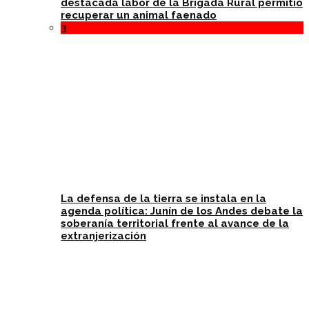
destacada labor de la Brigada Rural permitió
recuperar un animal faenado
3
La defensa de la tierra se instala en la
agenda política: Junín de los Andes debate la
soberanía territorial frente al avance de la
extranjerización