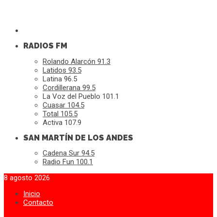
RADIOS FM
Rolando Alarcón 91.3
Latidos 93.5
Latina 96.5
Cordillerana 99.5
La Voz del Pueblo 101.1
Cuasar 104.5
Total 105.5
Activa 107.9
SAN MARTÍN DE LOS ANDES
Cadena Sur 94.5
Radio Fun 100.1
8 agosto 2026
Inicio
Contacto