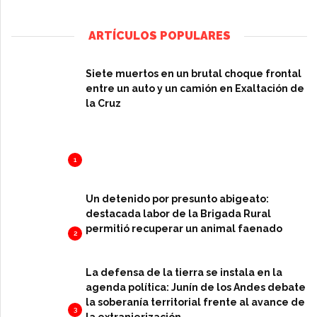
ARTÍCULOS POPULARES
Siete muertos en un brutal choque frontal
entre un auto y un camión en Exaltación de
la Cruz
1
Un detenido por presunto abigeato:
destacada labor de la Brigada Rural
permitió recuperar un animal faenado
2
La defensa de la tierra se instala en la
agenda política: Junín de los Andes debate
la soberanía territorial frente al avance de
3
la extranjerización