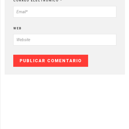
CORREO ELECTRÓNICO
*
WEB