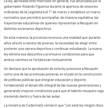
La ley, aprobada este miércoles en general, fue anunciada por el
gobernador Rolando Figueroa durante la apertura de sesiones
ordinarias de la Legislatura el 1° de marzo y establece un marco
normativo que permitirá acompañar, de manera equitativa, las
trayectorias educativas de quienes representan a Neuquén en
distintos escenarios deportivos.
De esta manera, la provincia reconoce una realidad que durante
años afectó a cientos de jóvenes: la necesidad de elegir entre
sostener una carrera deportiva o continuar estudiando. La nueva
ley elimina esa disyuntiva y promueve condiciones para que
ambos caminos se fortalezcan mutuamente.
Se destacó que la aprobación de esta ley posiciona a Neuquén
como una de las provincias pioneras en el país en la construcción
de políticas públicas que integran educación y deporte,
fortaleciendo el desarrollo integral de las nuevas generaciones y
generando mejores condiciones para que el talento neuquino siga
creciendo dentro y fuera de las aulas.
La ministra de Codermatz remarcó que “con esta ley ningún chico