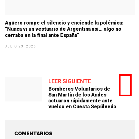
Agüero rompe el silencio y enciende la polémica:
“Nunca vi un vestuario de Argentina así… algo no
cerraba en la final ante España”
JULIO 23, 2026
LEER SIGUIENTE
Bomberos Voluntarios de
San Martín de los Andes
actuaron rápidamente ante
vuelco en Cuesta Sepúlveda
COMENTARIOS