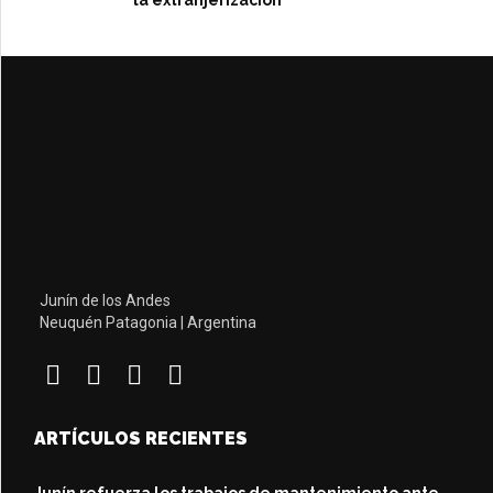
Junín de los Andes
Neuquén Patagonia | Argentina
ARTÍCULOS RECIENTES
Junín refuerza los trabajos de mantenimiento ante