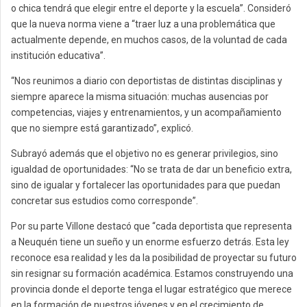
o chica tendrá que elegir entre el deporte y la escuela”. Consideró
que la nueva norma viene a “traer luz a una problemática que
actualmente depende, en muchos casos, de la voluntad de cada
institución educativa”.
“Nos reunimos a diario con deportistas de distintas disciplinas y
siempre aparece la misma situación: muchas ausencias por
competencias, viajes y entrenamientos, y un acompañamiento
que no siempre está garantizado”, explicó.
Subrayó además que el objetivo no es generar privilegios, sino
igualdad de oportunidades: “No se trata de dar un beneficio extra,
sino de igualar y fortalecer las oportunidades para que puedan
concretar sus estudios como corresponde”.
Por su parte Villone destacó que “cada deportista que representa
a Neuquén tiene un sueño y un enorme esfuerzo detrás. Esta ley
reconoce esa realidad y les da la posibilidad de proyectar su futuro
sin resignar su formación académica. Estamos construyendo una
provincia donde el deporte tenga el lugar estratégico que merece
en la formación de nuestros jóvenes y en el crecimiento de