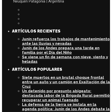
Neuquén Patagonia | Argentina
ARTÍCULOS RECIENTES
Junín refuerza los trabajos de mantenimiento
ante las lluvias y nevadas
Junín de los Andes prepara una tarde en
familia por el Día del Niño
Se viene un fin de semana con nieve, viento y
heladas
ARTÍCULOS POPULARES
Siete muertos en un brutal choque frontal
entre un auto y un camión en Exaltación de la
Cruz
Un detenido por presunto abigeato:
destacada labor de la Brigada Rural permitió
recuperar un animal faenado
La defensa de la tierra se instala en la
agenda política: Junín de los Andes debate la