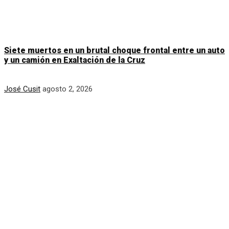
Siete muertos en un brutal choque frontal entre un auto
y un camión en Exaltación de la Cruz
José Cusit
agosto 2, 2026