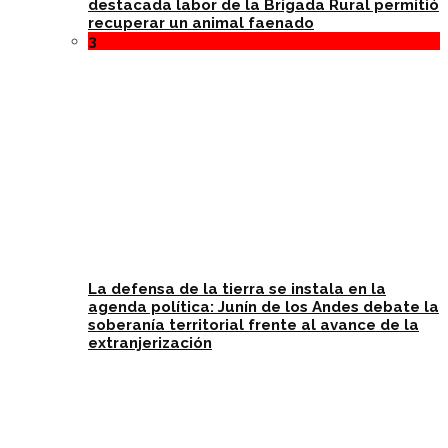
destacada labor de la Brigada Rural permitió
recuperar un animal faenado
3
La defensa de la tierra se instala en la
agenda política: Junín de los Andes debate la
soberanía territorial frente al avance de la
extranjerización