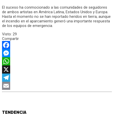
El suceso ha conmocionado a las comunidades de seguidores
de ambos artistas en América Latina, Estados Unidos y Europa.
Hasta el momento no se han reportado heridos en tierra, aunque
el incendio en el aparcamiento generó una importante respuesta
de los equipos de emergencia.
Visto:
29
Compartir
Facebook
Messenger
WhatsApp
X
Telegram
Email
TENDENCIA