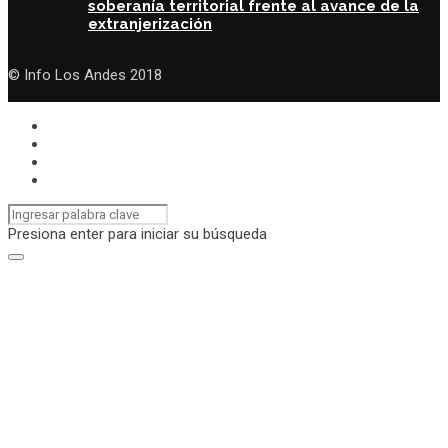
soberanía territorial frente al avance de la
extranjerización
© Info Los Andes 2018
Presiona enter para iniciar su búsqueda