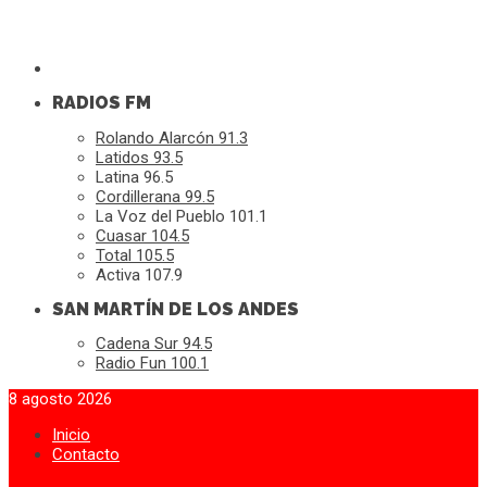
RADIOS FM
Rolando Alarcón 91.3
Latidos 93.5
Latina 96.5
Cordillerana 99.5
La Voz del Pueblo 101.1
Cuasar 104.5
Total 105.5
Activa 107.9
SAN MARTÍN DE LOS ANDES
Cadena Sur 94.5
Radio Fun 100.1
8 agosto 2026
Inicio
Contacto