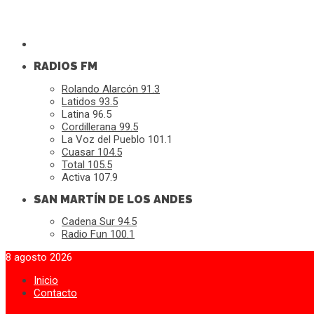
RADIOS FM
Rolando Alarcón 91.3
Latidos 93.5
Latina 96.5
Cordillerana 99.5
La Voz del Pueblo 101.1
Cuasar 104.5
Total 105.5
Activa 107.9
SAN MARTÍN DE LOS ANDES
Cadena Sur 94.5
Radio Fun 100.1
8 agosto 2026
Inicio
Contacto