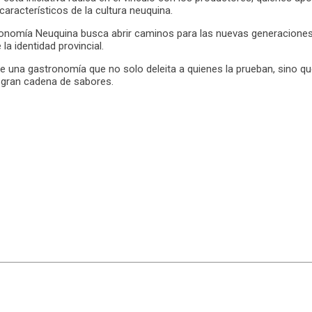
aracterísticos de la cultura neuquina.
nomía Neuquina busca abrir caminos para las nuevas generaciones de
la identidad provincial.
r de una gastronomía que no solo deleita a quienes la prueban, sino 
a gran cadena de sabores.