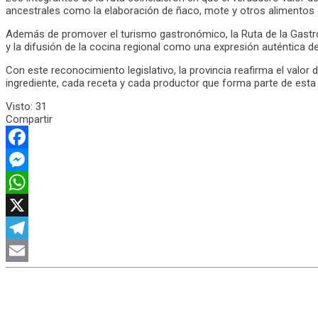
ancestrales como la elaboración de ñaco, mote y otros alimentos c
Además de promover el turismo gastronómico, la Ruta de la Gastro
y la difusión de la cocina regional como una expresión auténtica de 
Con este reconocimiento legislativo, la provincia reafirma el valo
ingrediente, cada receta y cada productor que forma parte de est
Visto:
31
Compartir
Facebook
Messenger
WhatsApp
X
Telegram
Email