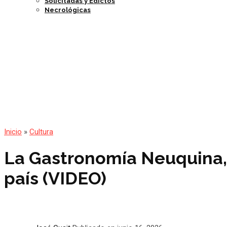
Solicitadas y Edictos
Necrológicas
Inicio
»
Cultura
La Gastronomía Neuquina, u
país (VIDEO)