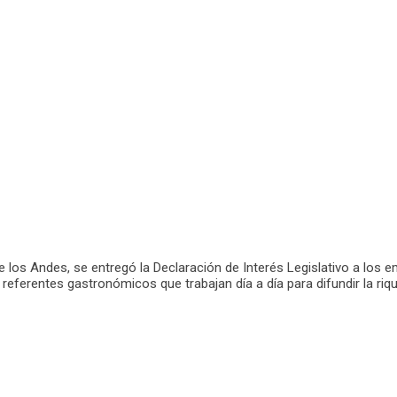
e los Andes, se entregó la Declaración de Interés Legislativo a los
rentes gastronómicos que trabajan día a día para difundir la riqueza