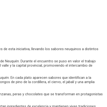
es de esta iniciativa, llevando los sabores neuquinos a distintos
de Neuquén. Durante el encuentro se puso en valor el trabajo
 valle y la capital provincial, promoviendo el intercambio de
quén. En cada plato aparecen sabores que identifican a la
ngos de pino de la cordillera, el ciervo, el jabalí y una amplia
manzanas, peras y chocolates que se transforman en protagonistas
ortan ingredientes de excelencia y mantienen vivas tradiciones