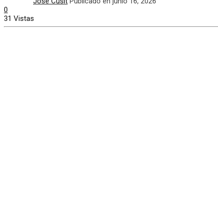
José Cusit
Publicado en junio 16, 2026
0
31 Vistas