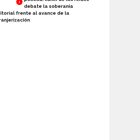
3
debate la soberanía
ritorial frente al avance de la
ranjerización