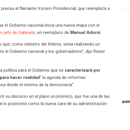
 prensa el flamante Vocero Presidencial, que reemplaza a
que el Gobierno nacional inicia una nueva etapa con el
o jefe de Gabinete
, en reemplazo de
Manuel Adorni
.
co que, como ministro del Interior, venía realizando un
re el Gobierno nacional y los gobernadores”, dijo Ravier
pa política para el Gobierno que se
caracterizará por
para hacer realidad
” la agenda de reformas
osa desde el retorno de la democracia”.
tró su discurso en el plano económico, que fue una de las
ani
ei
lo posicionó como la nueva cara de su administración