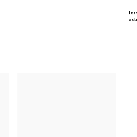
ter
ext