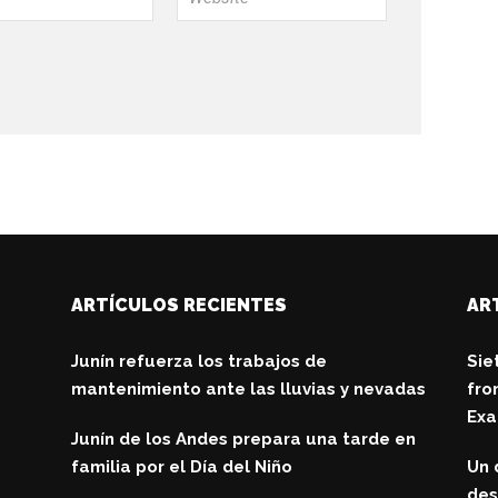
ARTÍCULOS RECIENTES
AR
Junín refuerza los trabajos de
Sie
mantenimiento ante las lluvias y nevadas
fro
Exa
Junín de los Andes prepara una tarde en
familia por el Día del Niño
Un 
des