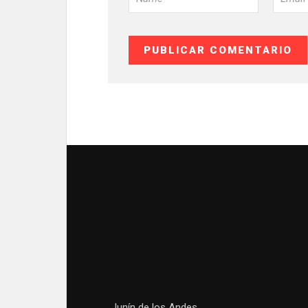
Junín de los Andes