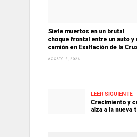
Siete muertos en un brutal
choque frontal entre un auto y 
camión en Exaltación de la Cru
AGOSTO 2, 2026
LEER SIGUIENTE
Crecimiento y co
alza a la nueva