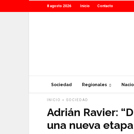
8 agosto 2026
Inicio
Contacto
Sociedad
Regionales
Nacio
INICIO
»
SOCIEDAD
Adrián Ravier: “D
una nueva etapa 