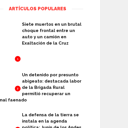
ARTÍCULOS POPULARES
Siete muertos en un brutal
choque frontal entre un
auto y un camión en
Exaltación de la Cruz
1
Un detenido por presunto
abigeato: destacada labor
de la Brigada Rural
2
permitió recuperar un
mal faenado
La defensa de la tierra se
instala en la agenda
política: Junín de los Andes