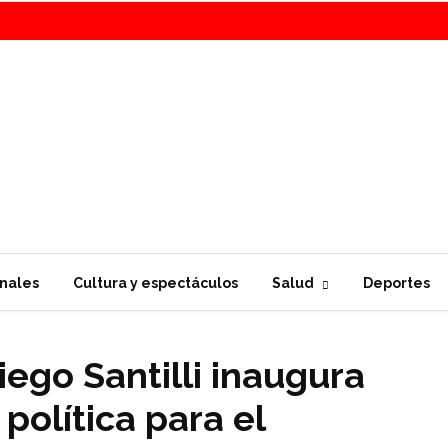
nales
Cultura y espectáculos
Salud
Deportes
iego Santilli inaugura
política para el