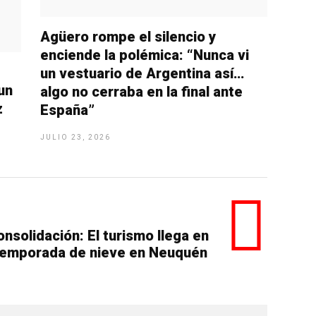
Agüero rompe el silencio y
enciende la polémica: “Nunca vi
un vestuario de Argentina así…
un
algo no cerraba en la final ante
z
España”
JULIO 23, 2026
nsolidación: El turismo llega en
 temporada de nieve en Neuquén