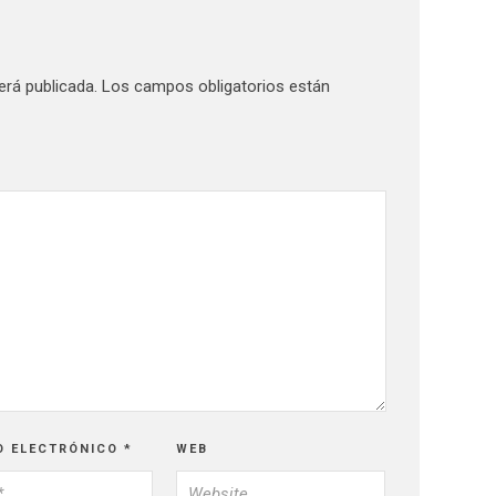
erá publicada.
Los campos obligatorios están
O ELECTRÓNICO
*
WEB