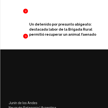
2
Un detenido por presunto abigeato:
destacada labor de la Brigada Rural
permitió recuperar un animal faenado
3
Junín de los Andes
Neuquén Patagonia | Argentina