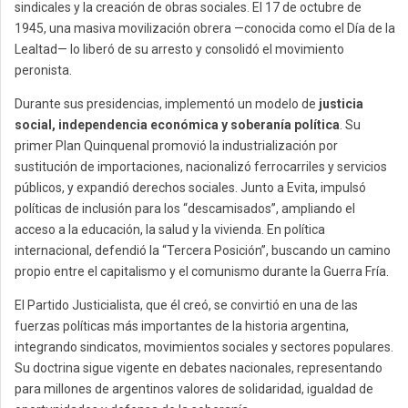
sindicales y la creación de obras sociales. El 17 de octubre de
1945, una masiva movilización obrera —conocida como el Día de la
Lealtad— lo liberó de su arresto y consolidó el movimiento
peronista.
Durante sus presidencias, implementó un modelo de
justicia
social, independencia económica y soberanía política
. Su
primer Plan Quinquenal promovió la industrialización por
sustitución de importaciones, nacionalizó ferrocarriles y servicios
públicos, y expandió derechos sociales. Junto a Evita, impulsó
políticas de inclusión para los “descamisados”, ampliando el
acceso a la educación, la salud y la vivienda. En política
internacional, defendió la “Tercera Posición”, buscando un camino
propio entre el capitalismo y el comunismo durante la Guerra Fría.
El Partido Justicialista, que él creó, se convirtió en una de las
fuerzas políticas más importantes de la historia argentina,
integrando sindicatos, movimientos sociales y sectores populares.
Su doctrina sigue vigente en debates nacionales, representando
para millones de argentinos valores de solidaridad, igualdad de