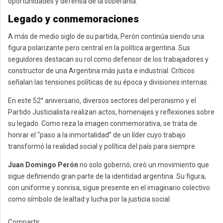
oportunidades y defensa de la soberanía.
Legado y conmemoraciones
A más de medio siglo de su partida, Perón continúa siendo una
figura polarizante pero central en la política argentina. Sus
seguidores destacan su rol como defensor de los trabajadores y
constructor de una Argentina más justa e industrial. Críticos
señalan las tensiones políticas de su época y divisiones internas.
En este 52° aniversario, diversos sectores del peronismo y el
Partido Justicialista realizan actos, homenajes y reflexiones sobre
su legado. Como reza la imagen conmemorativa, se trata de
honrar el “paso a la inmortalidad” de un líder cuyo trabajo
transformó la realidad social y política del país para siempre.
Juan Domingo Perón
no solo gobernó; creó un movimiento que
sigue definiendo gran parte de la identidad argentina. Su figura,
con uniforme y sonrisa, sigue presente en el imaginario colectivo
como símbolo de lealtad y lucha por la justicia social.
Compartir