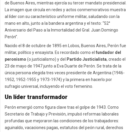
de Buenos Aires, mientras ejercía su tercer mandato presidencial.
La imagen que circula en redes y actos conmemorativos muestra
al líder con su característico uniforme militar, saludando con la
mano en alto, junto a la bandera argentina y el texto: “52°
Aniversario del Paso a la Inmortalidad del Gral. Juan Domingo
Perón”.
Nacido el 8 de octubre de 1895 en Lobos, Buenos Aires, Perón fue
militar, político y ensayista. Es recordado como el
fundador del
peronismo
(o justicialismo) y del
Partido Justicialista
, creado el
23 de mayo de 1947 junto a Eva Duarte de Perón. Se trata de la
única persona elegida tres veces presidente de Argentina (1946-
1952, 1952-1955 y 1973-1974) y la primera en hacerlo por
sufragio universal, incluyendo el voto femenino.
Un líder transformador
Perón emergió como figura clave tras el golpe de 1943. Como
Secretario de Trabajo y Previsión, impulsó reformas laborales
profundas que mejoraron las condiciones de los trabajadores:
aguinaldo, vacaciones pagas, estatutos del peón rural, derechos