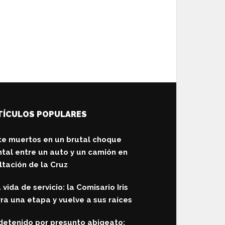
TÍCULOS POPULARES
te muertos en un brutal choque
ntal entre un auto y un camión en
ltación de la Cruz
 vida de servicio: la Comisario Iris
rra una etapa y vuelve a sus raíces
detenido por presunto abigeato: