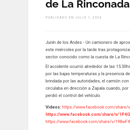
de La Rinconada 
PUBLICADO EN JULIO 1, 2026
Junín de los Andes.- Un camionero de aprox
este miércoles por la tarde tras protagonizar
sector conocido como la cuesta de La Rinco
El accidente ocurrió alrededor de las 15:30hs
por las bajas temperaturas y la presencia de
brindada por las autoridades, el camión con
circulaba en dirección a Zapala cuando, por
perdió el control del vehículo.
Videos:
https://www.facebook.com/share/
https://www.facebook.com/share/v/1P
https://www.facebook.com/share/v/198wF