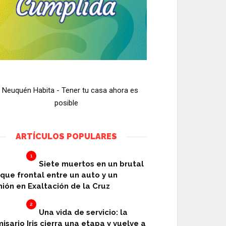
ARTÍCULOS POPULARES
1
Siete muertos en un brutal
que frontal entre un auto y un
ión en Exaltación de la Cruz
2
Una vida de servicio: la
isario Iris cierra una etapa y vuelve a