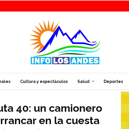
nales
Cultura y espectáculos
Salud
Deportes
uta 40: un camionero
rrancar en la cuesta