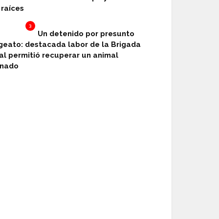
 raíces
3
Un detenido por presunto
geato: destacada labor de la Brigada
al permitió recuperar un animal
enado