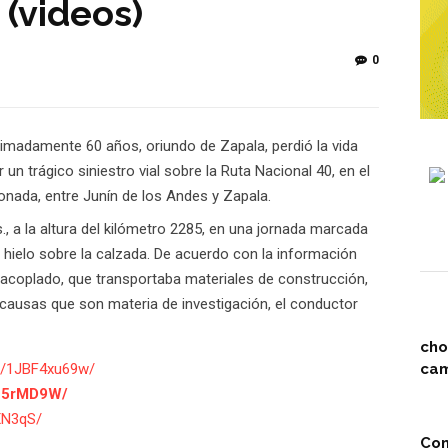
(videos)
0
imadamente 60 años, oriundo de Zapala, perdió la vida
 un trágico siniestro vial sobre la Ruta Nacional 40, en el
nada, entre Junín de los Andes y Zapala.
., a la altura del kilómetro 2285, en una jornada marcada
 hielo sobre la calzada. De acuerdo con la información
 acoplado, que transportaba materiales de construcción,
 causas que son materia de investigación, el conductor
cho
v/1JBF4xu69w/
cam
4G5rMD9W/
XN3qS/
Com