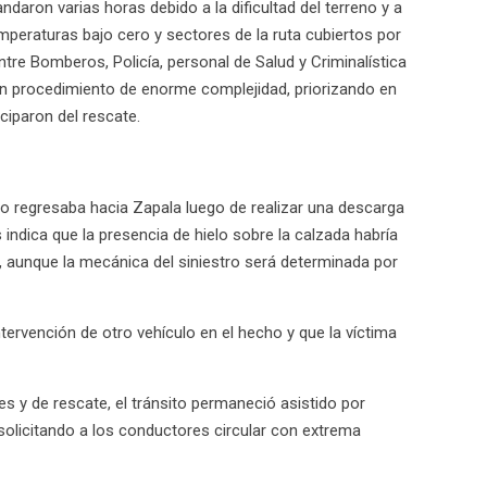
aron varias horas debido a la dificultad del terreno y a
mperaturas bajo cero y sectores de la ruta cubiertos por
ntre Bomberos, Policía, personal de Salud y Criminalística
un procedimiento de enorme complejidad, priorizando en
ciparon del rescate.
ro regresaba hacia Zapala luego de realizar una descarga
s indica que la presencia de hielo sobre la calzada habría
o, aunque la mecánica del siniestro será determinada por
ervención de otro vehículo en el hecho y que la víctima
es y de rescate, el tránsito permaneció asistido por
 y solicitando a los conductores circular con extrema