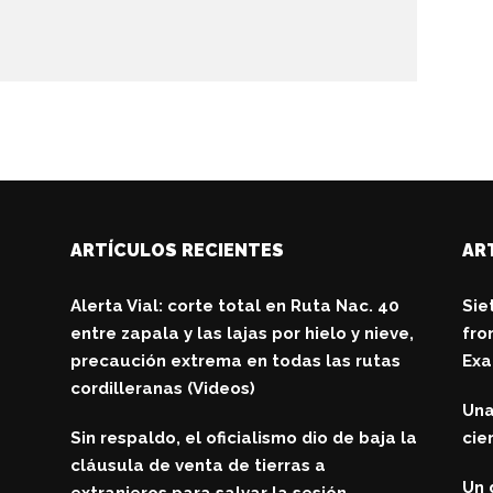
ARTÍCULOS RECIENTES
AR
Alerta Vial: corte total en Ruta Nac. 40
Sie
entre zapala y las lajas por hielo y nieve,
fro
precaución extrema en todas las rutas
Exa
cordilleranas (Videos)
Una
Sin respaldo, el oficialismo dio de baja la
cie
cláusula de venta de tierras a
Un 