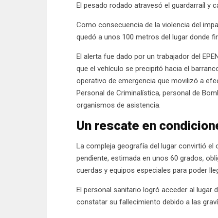
El pesado rodado atravesó el guardarraíl y
Como consecuencia de la violencia del impac
quedó a unos 100 metros del lugar donde fi
El alerta fue dado por un trabajador del EP
que el vehículo se precipitó hacia el barran
operativo de emergencia que movilizó a efect
Personal de Criminalística, personal de Bomb
organismos de asistencia.
Un rescate en condicio
La compleja geografía del lugar convirtió el
pendiente, estimada en unos 60 grados, obli
cuerdas y equipos especiales para poder lleg
El personal sanitario logró acceder al luga
constatar su fallecimiento debido a las grav