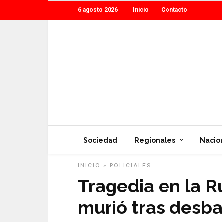
6 agosto 2026
Inicio
Contacto
Sociedad
Regionales
Nacio
INICIO
»
POLICIALES
Tragedia en la R
murió tras desba