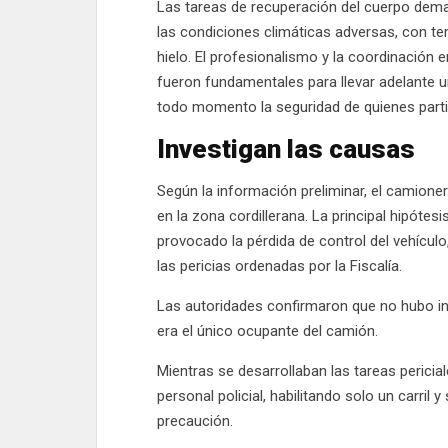
Las tareas de recuperación del cuerpo demand
las condiciones climáticas adversas, con te
hielo. El profesionalismo y la coordinación e
fueron fundamentales para llevar adelante 
todo momento la seguridad de quienes parti
Investigan las causas
Según la información preliminar, el camione
en la zona cordillerana. La principal hipótesi
provocado la pérdida de control del vehícul
las pericias ordenadas por la Fiscalía.
Las autoridades confirmaron que no hubo int
era el único ocupante del camión.
Mientras se desarrollaban las tareas pericial
personal policial, habilitando solo un carril
precaución.