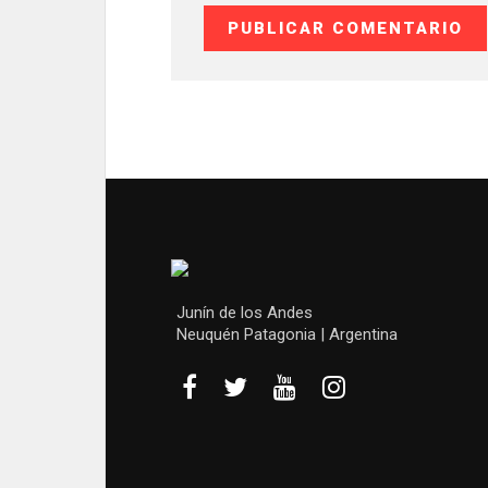
Junín de los Andes
Neuquén Patagonia | Argentina