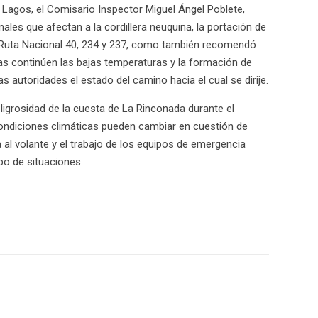
s Lagos, el Comisario Inspector Miguel Ángel Poblete,
ales que afectan a la cordillera neuquina, la portación de
a Ruta Nacional 40, 234 y 237, como también recomendó
as continúen las bajas temperaturas y la formación de
as autoridades el estado del camino hacia el cual se dirije.
eligrosidad de la cuesta de La Rinconada durante el
condiciones climáticas pueden cambiar en cuestión de
 al volante y el trabajo de los equipos de emergencia
po de situaciones.