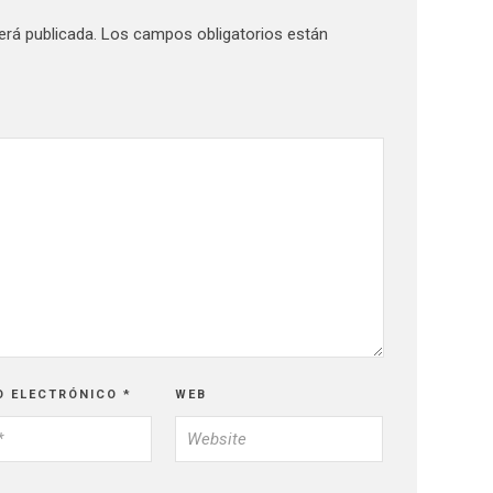
erá publicada.
Los campos obligatorios están
O ELECTRÓNICO
*
WEB