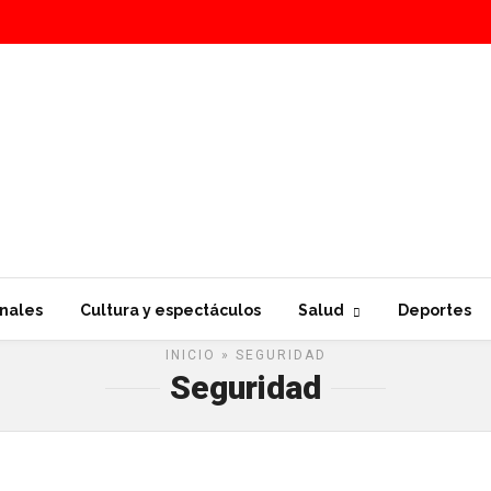
nales
Cultura y espectáculos
Salud
Deportes
INICIO
» SEGURIDAD
Seguridad