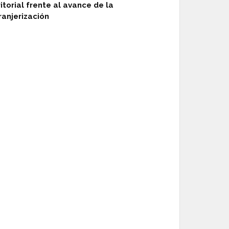
ritorial frente al avance de la
ranjerización