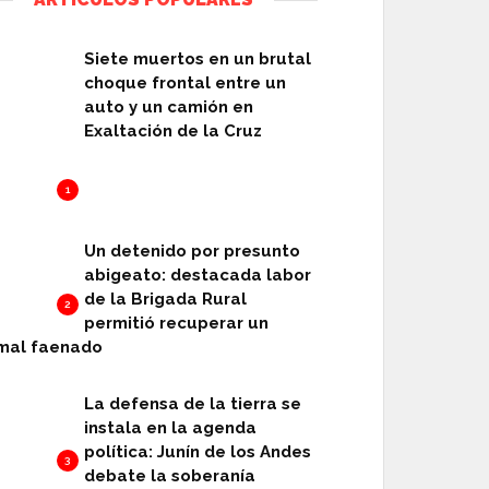
Siete muertos en un brutal
choque frontal entre un
auto y un camión en
Exaltación de la Cruz
1
Un detenido por presunto
abigeato: destacada labor
de la Brigada Rural
2
permitió recuperar un
mal faenado
La defensa de la tierra se
instala en la agenda
política: Junín de los Andes
3
debate la soberanía