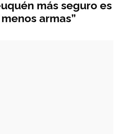
euquén más seguro es
 menos armas”