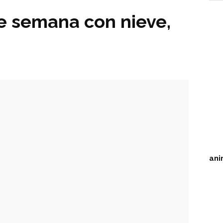
de semana con nieve,
ani