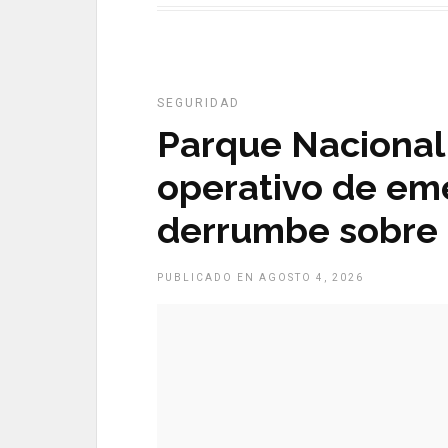
SEGURIDAD
Parque Nacional 
operativo de eme
derrumbe sobre 
PUBLICADO EN AGOSTO 4, 2026