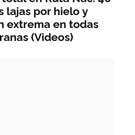
 lajas por hielo y
n extrema en todas
eranas (Videos)