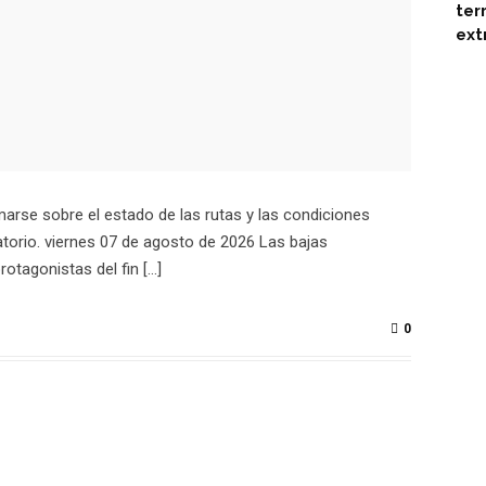
ter
ext
arse sobre el estado de las rutas y las condiciones
torio. viernes 07 de agosto de 2026 Las bajas
rotagonistas del fin […]
0