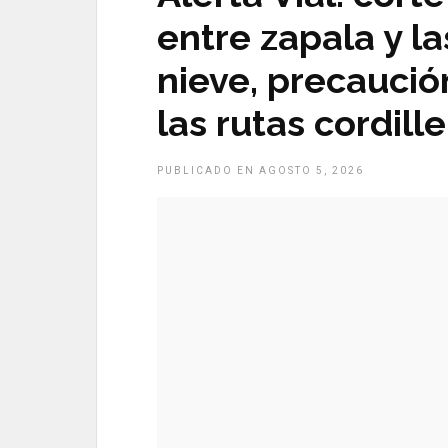
entre zapala y las
nieve, precaució
las rutas cordill
PUBLICADO EN AGOSTO 5, 2026