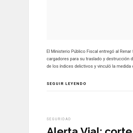
El Ministerio Público Fiscal entregó al Rena
cargadores para su traslado y destrucción d
de los índices delictivos y vinculó la medida 
SEGUIR LEYENDO
SEGURIDAD
Alerta Vial: cort