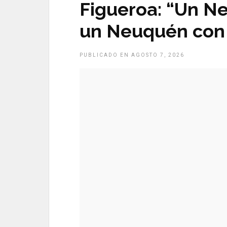
Figueroa: “Un N
un Neuquén con
PUBLICADO EN AGOSTO 7, 2026