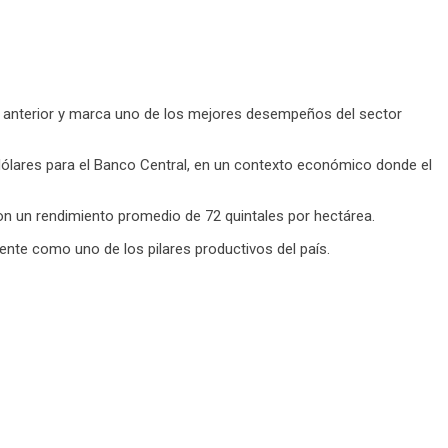
clo anterior y marca uno de los mejores desempeños del sector
 dólares para el Banco Central, en un contexto económico donde el
con un rendimiento promedio de 72 quintales por hectárea.
ente como uno de los pilares productivos del país.