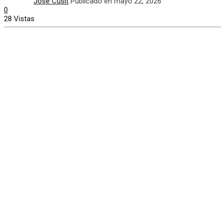
José Cusit
Publicado en mayo 22, 2026
0
28 Vistas