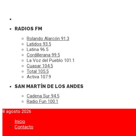
RADIOS FM
Rolando Alarcón 91.3
Latidos 93.5
Latina 96.5
Cordillerana 99.5
La Voz del Pueblo 101.1
Cuasar 104.5
Total 105.5
Activa 107.9
SAN MARTÍN DE LOS ANDES
Cadena Sur 94.5
Radio Fun 100.1
8 agosto 2026
Inicio
Contacto