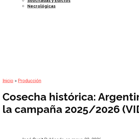
Solicitadas y Edictos
Necrológicas
Inicio
»
Producción
Cosecha histórica: Argenti
la campaña 2025/2026 (VI