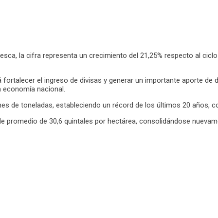
 Pesca, la cifra representa un crecimiento del 21,25% respecto al ci
 fortalecer el ingreso de divisas y generar un importante aporte de
a economía nacional.
ones de toneladas, estableciendo un récord de los últimos 20 años, 
rinde promedio de 30,6 quintales por hectárea, consolidándose nuevam