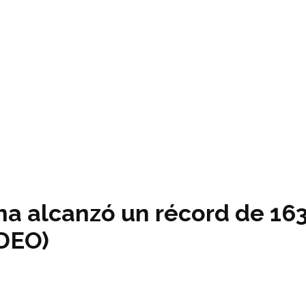
na alcanzó un récord de 16
DEO)