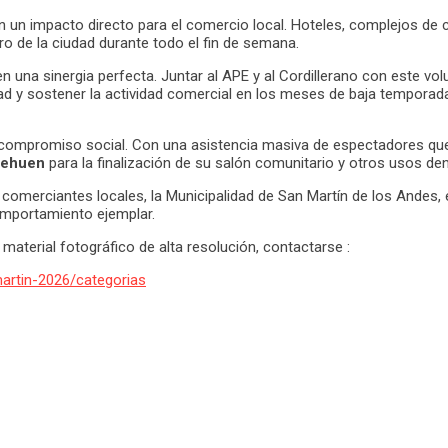
en un impacto directo para el comercio local. Hoteles, complejos de 
ro de la ciudad durante todo el fin de semana.
nen una sinergia perfecta. Juntar al APE y al Cordillerano con este 
idad y sostener la actividad comercial en los meses de baja tempo
 compromiso social. Con una asistencia masiva de espectadores que di
Nehuen
para la finalización de su salón comunitario y otros usos de
comerciantes locales, la Municipalidad de San Martín de los Andes, 
omportamiento ejemplar.
 material fotográfico de alta resolución, contactarse :
artin-2026/categorias