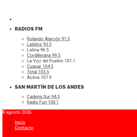
RADIOS FM
Rolando Alarcón 91.3
Latidos 93.5
Latina 96.5
Cordillerana 99.5
La Voz del Pueblo 101.1
Cuasar 104.5
Total 105.5
Activa 107.9
SAN MARTÍN DE LOS ANDES
Cadena Sur 94.5
Radio Fun 100.1
8 agosto 2026
Inicio
Contacto