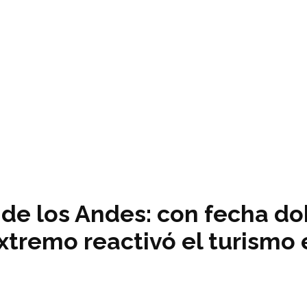
de los Andes: con fecha dob
extremo reactivó el turism