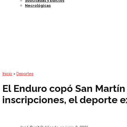
Solicitadas y Edictos
Necrológicas
Inicio
»
Deportes
El Enduro copó San Martín 
inscripciones, el deporte 