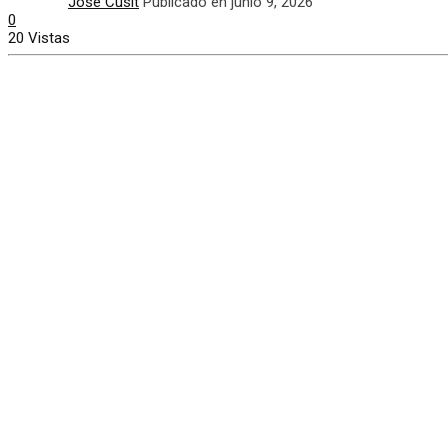
José Cusit
Publicado en junio 9, 2026
0
20 Vistas