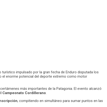
o turístico impulsado por la gran fecha de Enduro disputada los
ndo el enorme potencial del deporte extremo como motor
dos certámenes más importantes de la Patagonia. El evento alcanzó
el Campeonato Cordillerano
.
inscripción
, compitiendo en simultáneo para sumar puntos en las