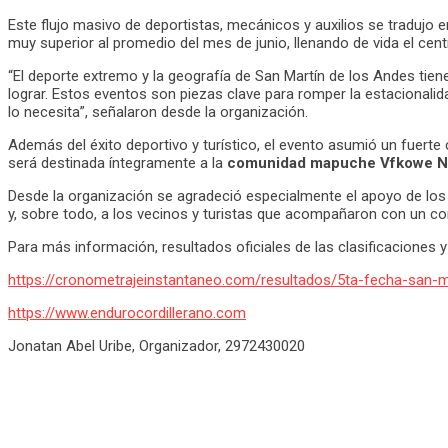
Este flujo masivo de deportistas, mecánicos y auxilios se tradujo 
muy superior al promedio del mes de junio, llenando de vida el cent
“El deporte extremo y la geografía de San Martín de los Andes tie
lograr. Estos eventos son piezas clave para romper la estacional
lo necesita”, señalaron desde la organización.
Además del éxito deportivo y turístico, el evento asumió un fuerte
será destinada íntegramente a la
comunidad mapuche Vfkowe 
Desde la organización se agradeció especialmente el apoyo de los 
y, sobre todo, a los vecinos y turistas que acompañaron con un c
Para más información, resultados oficiales de las clasificaciones y
https://cronometrajeinstantaneo.com/resultados/5ta-fecha-san-m
https://www.endurocordillerano.com
Jonatan Abel Uribe, Organizador, 2972430020