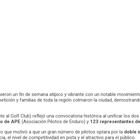
vieron un fin de semana atípico y vibrante con un notable movimient
mpetición y familias de toda la región colmaron la ciudad, demostra
te al Golf Club) reflejó una convocatoria histórica al unificar los 
ado de APE
(Asociación Pilotos de Enduro) y
123 representantes d
 lo que motivó a que un gran número de pilotos optara por la
doble 
el nivel de competitividad en pista y el atractivo para el público.