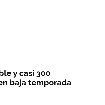
le y casi 300
o en baja temporada