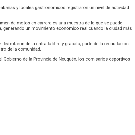
cabañas y locales gastronómicos registraron un nivel de actividad
volumen de motos en carrera es una muestra de lo que se puede
rada, generando un movimiento económico real cuando la ciudad más
sfrutaron de la entrada libre y gratuita, parte de la recaudación
ntro de la comunidad.
el Gobierno de la Provincia de Neuquén, los comisarios deportivos