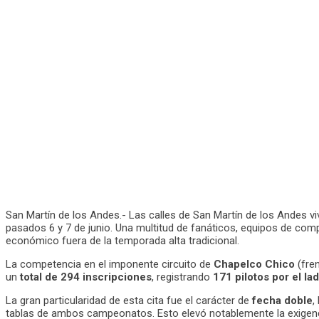
San Martín de los Andes.- Las calles de San Martín de los Andes vi
pasados 6 y 7 de junio. Una multitud de fanáticos, equipos de co
económico fuera de la temporada alta tradicional.
La competencia en el imponente circuito de
Chapelco Chico
(fren
un
total de 294 inscripciones
, registrando
171 pilotos por el l
La gran particularidad de esta cita fue el carácter de
fecha doble
,
tablas de ambos campeonatos. Esto elevó notablemente la exigencia, 