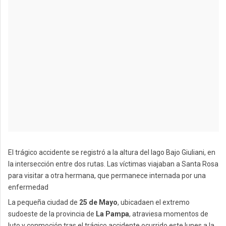
El trágico accidente se registró a la altura del lago Bajo Giuliani, en
la intersección entre dos rutas. Las víctimas viajaban a Santa Rosa
para visitar a otra hermana, que permanece internada por una
enfermedad
La pequeña ciudad de
25 de Mayo
, ubicadaen el extremo
sudoeste de la provincia de
La Pampa
, atraviesa momentos de
luto y conmoción tras el trágico accidente ocurrido este lunes a la