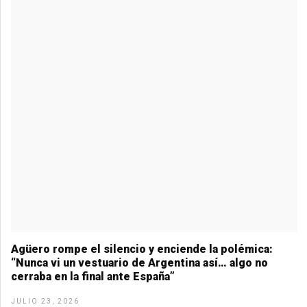
Agüero rompe el silencio y enciende la polémica:
“Nunca vi un vestuario de Argentina así… algo no
cerraba en la final ante España”
JULIO 23, 2026