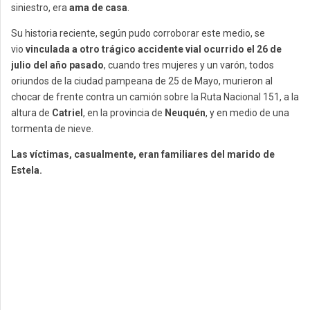
siniestro, era
ama de casa
.
Su historia reciente, según pudo corroborar este medio, se
vio
vinculada a otro trágico accidente vial ocurrido el 26 de
julio del año pasado
, cuando tres mujeres y un varón, todos
oriundos de la ciudad pampeana de 25 de Mayo, murieron al
chocar de frente contra un camión sobre la Ruta Nacional 151, a la
altura de
Catriel
, en la provincia de
Neuquén
, y en medio de una
tormenta de nieve.
Las víctimas, casualmente, eran familiares del marido de
Estela.