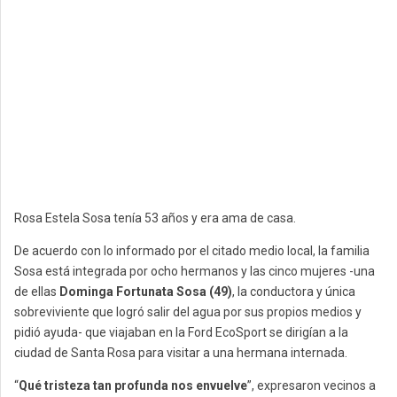
Rosa Estela Sosa tenía 53 años y era ama de casa.
De acuerdo con lo informado por el citado medio local, la familia
Sosa está integrada por ocho hermanos y las cinco mujeres -una
de ellas
Dominga Fortunata Sosa (49)
, la conductora y única
sobreviviente que logró salir del agua por sus propios medios y
pidió ayuda- que viajaban en la Ford EcoSport se dirigían a la
ciudad de Santa Rosa para visitar a una hermana internada.
“
Qué tristeza tan profunda nos envuelve
”, expresaron vecinos a