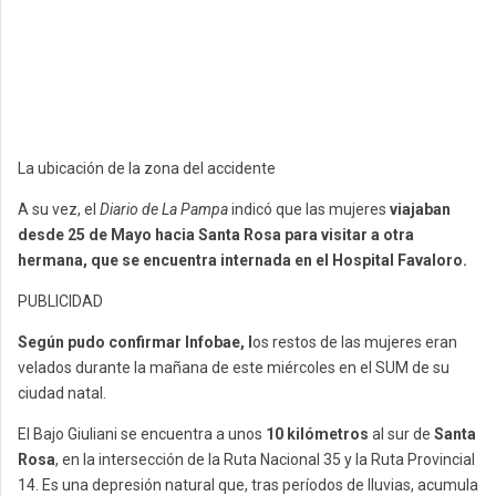
La ubicación de la zona del accidente
A su vez, el
Diario de La Pampa
indicó que las mujeres
viajaban
desde 25 de Mayo hacia Santa Rosa para visitar a otra
hermana, que se encuentra internada en el Hospital Favaloro.
PUBLICIDAD
Según pudo confirmar Infobae, l
os restos de las mujeres eran
velados durante la mañana de este miércoles en el SUM de su
ciudad natal.
El Bajo Giuliani se encuentra a unos
10 kilómetros
al sur de
Santa
Rosa
, en la intersección de la Ruta Nacional 35 y la Ruta Provincial
14. Es una depresión natural que, tras períodos de lluvias, acumula