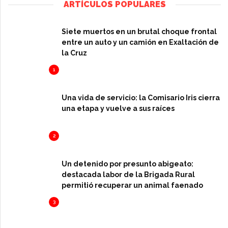
ARTÍCULOS POPULARES
Siete muertos en un brutal choque frontal
entre un auto y un camión en Exaltación de
la Cruz
1
Una vida de servicio: la Comisario Iris cierra
una etapa y vuelve a sus raíces
2
Un detenido por presunto abigeato:
destacada labor de la Brigada Rural
permitió recuperar un animal faenado
3