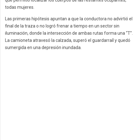
que permitió localizar los cuerpos de las restantes ocupantes,
todas mujeres.
Las primeras hipótesis apuntan a que la conductora no advirtió el
final de la traza o no logró frenar a tiempo en un sector sin
iluminación, donde la intersección de ambas rutas forma una “T”.
La camioneta atravesó la calzada, superó el guardarraíl y quedó
sumergida en una depresión inundada.