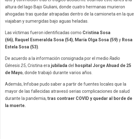
altura del lago Bajo Giuliani, donde cuatro hermanas murieron
ahogadas tras quedar atrapadas dentro de la camioneta en la que
viajaban y sumergidas bajo aguas heladas.
Las víctimas fueron identificadas como
Cristina Sosa
(66)
,
Raquel Esmeralda Sosa (54)
,
María Olga Sosa (59)
y
Rosa
Estela Sosa (53)
.
De acuerdo a la información consignada por el medio
Radio
Génesis 25
, Cristina era
jubilada
del
hospital Jorge Ahuad de 25
de Mayo
, donde trabajó durante varios años.
Además, Infobae pudo saber a partir de fuentes locales que la
mayor de las fallecidas atravesó serias complicaciones de salud
durante la pandemia,
tras contraer COVID y quedar al borde de
la muerte.