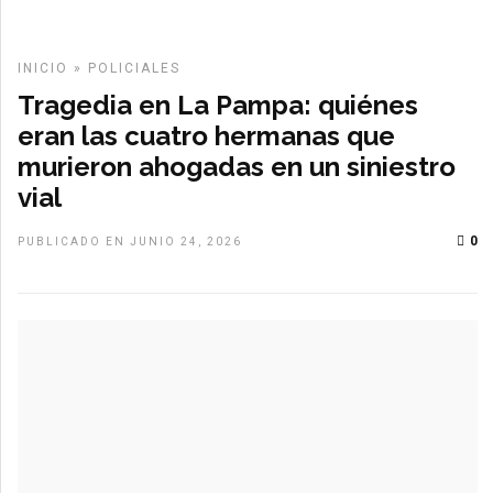
INICIO
»
POLICIALES
Tragedia en La Pampa: quiénes
eran las cuatro hermanas que
murieron ahogadas en un siniestro
vial
0
PUBLICADO EN JUNIO 24, 2026