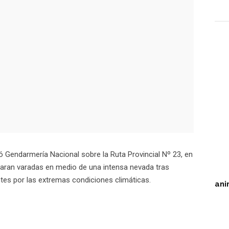
 Gendarmería Nacional sobre la Ruta Provincial Nº 23, en
aran varadas en medio de una intensa nevada tras
entes por las extremas condiciones climáticas.
ani