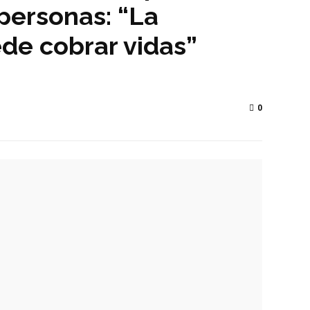
 personas: “La
de cobrar vidas”
0