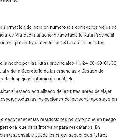
extremas.
o formación de hielo en numerosos corredores viales de
ial de Vialidad mantiene intransitable la Ruta Provincial
cierres preventivos desde las 18 horas en las rutas
a noche por las rutas provinciales 11, 24, 26, 60, 61, 62,
cial y de la Secretaría de Emergencias y Gestión de
 de despeje y tratamiento antihielo.
ltar el estado actualizado de las rutas antes de viajar,
 respetar todas las indicaciones del personal apostado en
ta o desobedecer las restricciones no solo pone en riesgo
l personal que debe intervenir para rescatarlos. En
ión irresponsable puede tener consecuencias fatales.