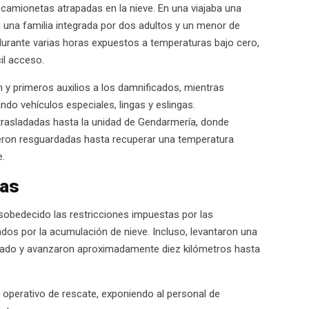
 camionetas atrapadas en la nieve. En una viajaba una
a una familia integrada por dos adultos y un menor de
urante varias horas expuestos a temperaturas bajo cero,
cil acceso.
 y primeros auxilios a los damnificados, mientras
ndo vehículos especiales, lingas y eslingas.
trasladadas hasta la unidad de Gendarmería, donde
ieron resguardadas hasta recuperar una temperatura
e.
ias
sobedecido las restricciones impuestas por las
ados por la acumulación de nieve. Incluso, levantaron una
rado y avanzaron aproximadamente diez kilómetros hasta
 operativo de rescate, exponiendo al personal de