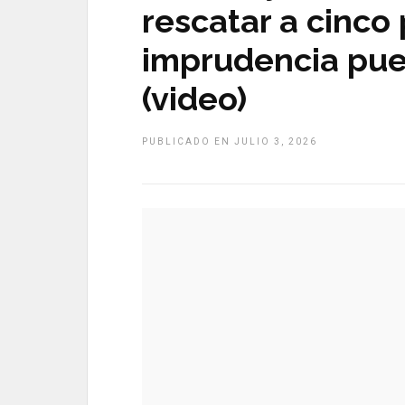
rescatar a cinco
imprudencia pue
(video)
PUBLICADO EN JULIO 3, 2026