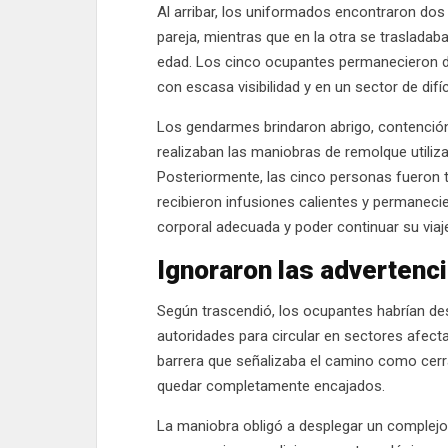
Al arribar, los uniformados encontraron dos
pareja, mientras que en la otra se trasladab
edad. Los cinco ocupantes permanecieron d
con escasa visibilidad y en un sector de difí
Los gendarmes brindaron abrigo, contención
realizaban las maniobras de remolque utiliza
Posteriormente, las cinco personas fueron 
recibieron infusiones calientes y permanec
corporal adecuada y poder continuar su viaj
Ignoraron las advertenc
Según trascendió, los ocupantes habrían de
autoridades para circular en sectores afect
barrera que señalizaba el camino como cer
quedar completamente encajados.
La maniobra obligó a desplegar un complejo