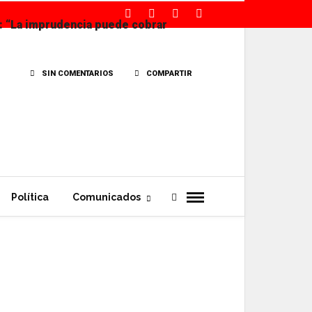
: “La imprudencia puede cobrar
SIN COMENTARIOS
COMPARTIR
Política
Comunicados