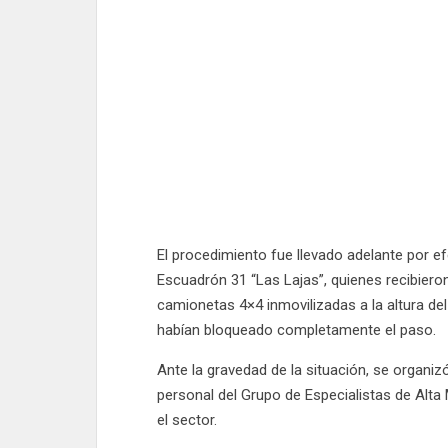
El procedimiento fue llevado adelante por e
Escuadrón 31 “Las Lajas”, quienes recibier
camionetas 4×4 inmovilizadas a la altura de
habían bloqueado completamente el paso.
Ante la gravedad de la situación, se organiz
personal del Grupo de Especialistas de Alta
el sector.