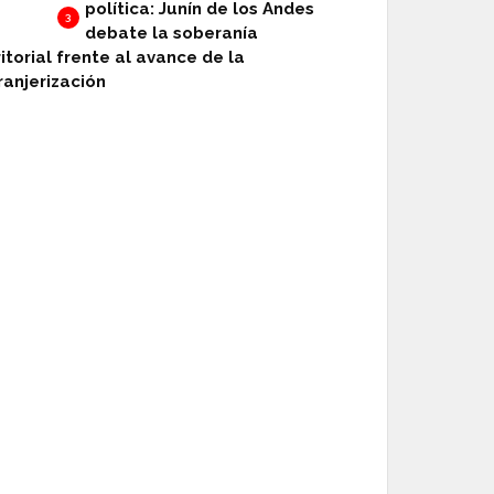
política: Junín de los Andes
3
debate la soberanía
ritorial frente al avance de la
ranjerización