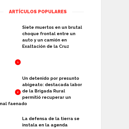
ARTÍCULOS POPULARES
Siete muertos en un brutal
choque frontal entre un
auto y un camión en
Exaltación de la Cruz
1
Un detenido por presunto
abigeato: destacada labor
de la Brigada Rural
2
permitió recuperar un
mal faenado
La defensa de la tierra se
instala en la agenda