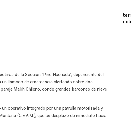
ter
ext
fectivos de la Sección “Pino Hachado”, dependiente del
on un llamado de emergencia alertando sobre dos
l paraje Mallín Chileno, donde grandes bardones de nieve
ó un operativo integrado por una patrulla motorizada y
 Montaña (G.E.A.M.), que se desplazó de inmediato hacia