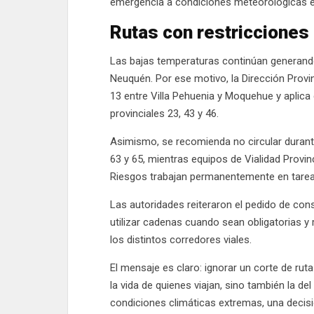
emergencia a condiciones meteorológicas 
Rutas con restricciones
Las bajas temperaturas continúan generand
Neuquén. Por ese motivo, la Dirección Provinc
13 entre Villa Pehuenia y Moquehue y aplica 
provinciales 23, 43 y 46.
Asimismo, se recomienda no circular durante l
63 y 65, mientras equipos de Vialidad Provin
Riesgos trabajan permanentemente en tareas
Las autoridades reiteraron el pedido de consu
utilizar cadenas cuando sean obligatorias y
los distintos corredores viales.
El mensaje es claro: ignorar un corte de ru
la vida de quienes viajan, sino también la de
condiciones climáticas extremas, una decis