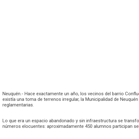
Neuquén.- Hace exactamente un año, los vecinos del barrio Conflue
existía una toma de terrenos irregular, la Municipalidad de Neuqué
reglamentarias.
Lo que era un espacio abandonado y sin infraestructura se transfo
números elocuentes: aproximadamente 450 alumnos participan seman