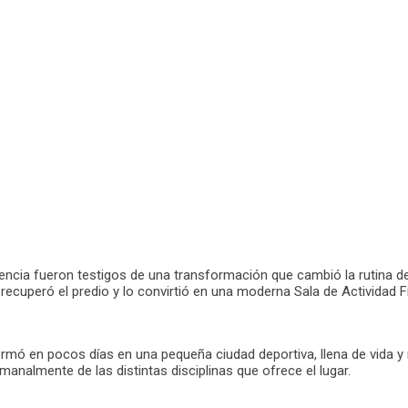
ncia fueron testigos de una transformación que cambió la rutina de 
n recuperó el predio y lo convirtió en una moderna Sala de Actividad
rmó en pocos días en una pequeña ciudad deportiva, llena de vida y 
almente de las distintas disciplinas que ofrece el lugar.