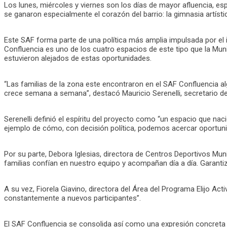
Los lunes, miércoles y viernes son los días de mayor afluencia, espe
se ganaron especialmente el corazón del barrio: la gimnasia artístic
Este SAF forma parte de una política más amplia impulsada por el 
Confluencia es uno de los cuatro espacios de este tipo que la Munic
estuvieron alejados de estas oportunidades.
“Las familias de la zona este encontraron en el SAF Confluencia al
crece semana a semana”, destacó Mauricio Serenelli, secretario de
Serenelli definió el espíritu del proyecto como “un espacio que na
ejemplo de cómo, con decisión política, podemos acercar oportunida
Por su parte, Debora Iglesias, directora de Centros Deportivos Muni
familias confían en nuestro equipo y acompañan día a día. Garantiza
A su vez, Fiorela Giavino, directora del Área del Programa Elijo Act
constantemente a nuevos participantes”.
El SAF Confluencia se consolida así como una expresión concreta de