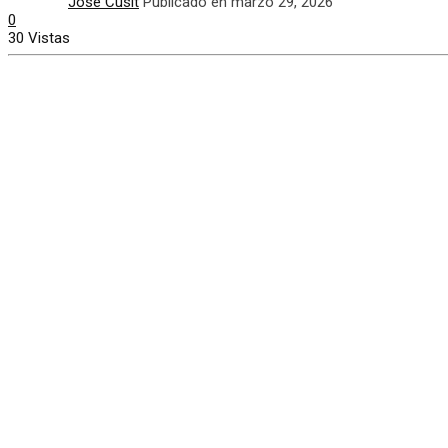
José Cusit
Publicado en marzo 29, 2026
0
30 Vistas