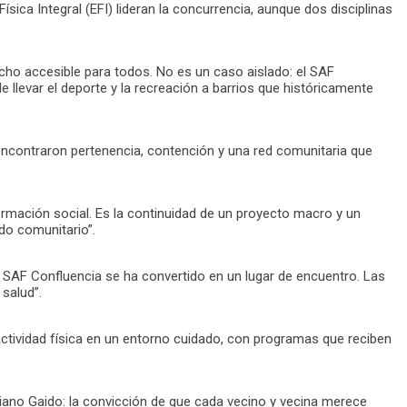
ísica Integral (EFI) lideran la concurrencia, aunque dos disciplinas
cho accesible para todos. No es un caso aislado: el SAF
e llevar el deporte y la recreación a barrios que históricamente
 encontraron pertenencia, contención y una red comunitaria que
ormación social. Es la continuidad de un proyecto macro y un
do comunitario”.
El SAF Confluencia se ha convertido en un lugar de encuentro. Las
 salud”.
r actividad física en un entorno cuidado, con programas que reciben
riano Gaido: la convicción de que cada vecino y vecina merece