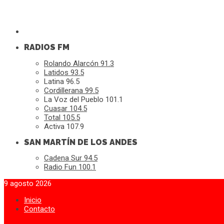
RADIOS FM
Rolando Alarcón 91.3
Latidos 93.5
Latina 96.5
Cordillerana 99.5
La Voz del Pueblo 101.1
Cuasar 104.5
Total 105.5
Activa 107.9
SAN MARTÍN DE LOS ANDES
Cadena Sur 94.5
Radio Fun 100.1
9 agosto 2026
Inicio
Contacto