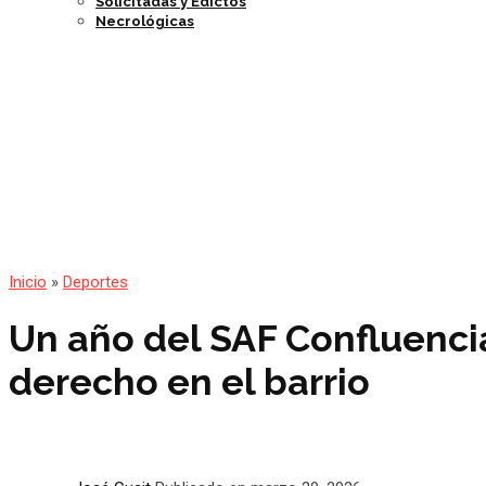
Solicitadas y Edictos
Necrológicas
Inicio
»
Deportes
Un año del SAF Confluenci
derecho en el barrio